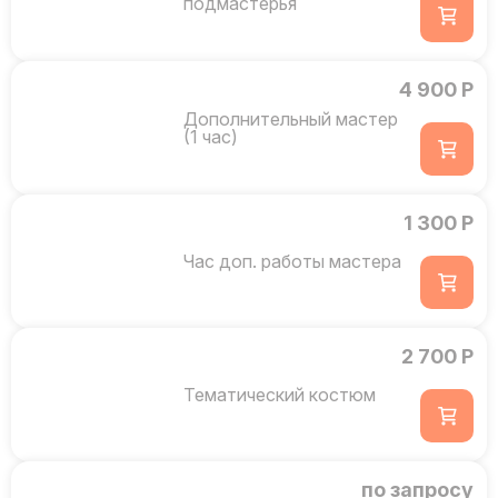
подмастерья
4 900 Р
Дополнительный мастер
(1 час)
1 300 Р
Час доп. работы мастера
2 700 Р
Тематический костюм
по запросу