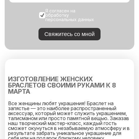
Я согласен на
обработку
персональных данных
Свяжитесь со мной
ИЗГОТОВЛЕНИЕ ЖЕНСКИХ
БРАСЛЕТОВ СВОИМИ РУКАМИ К 8
МАРТА
Все женщины любят украшения! Браслет на
запястье — это наиболее распространенный
аксессуар, который может служить украшением,
талисманом или просто памятной вещью. Заказав
наш творческий мастер-класс, каждый гость
сможет окунуться в незабываемую атмосферу и в
результате забрать уникальное украшение для
себя или на подарок близкому человеку.