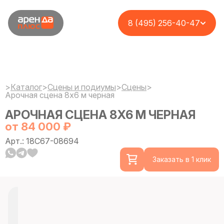
8 (495) 256-40-47
>
Каталог
>
Сцены и подиумы
>
Сцены
>
Арочная сцена 8x6 м черная
АРОЧНАЯ СЦЕНА 8X6 М ЧЕРНАЯ
от 84 000 ₽
Арт.: 18C67-08694
Заказать в 1 клик