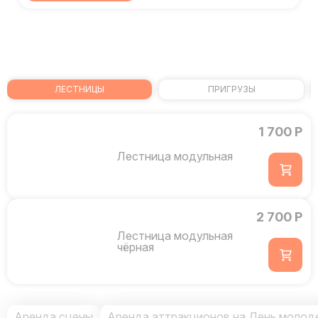
ЛЕСТНИЦЫ
ПРИГРУЗЫ
1 700 Р
Лестница модульная
2 700 Р
Лестница модульная
чёрная
Аренда сцены
Аренда аттракционов на День молод