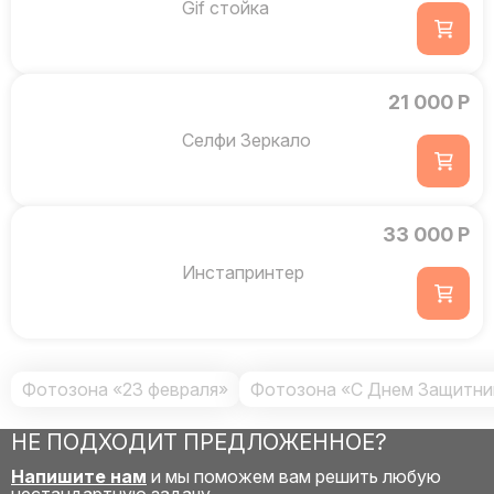
Gif стойка
21 000 Р
Селфи Зеркало
33 000 Р
Инстапринтер
Фотозона «23 февраля»
Фотозона «С Днем Защитни
НЕ ПОДХОДИТ ПРЕДЛОЖЕННОЕ?
Напишите нам
и мы поможем вам решить любую