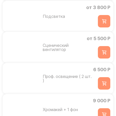
от 3 800 Р
Подсветка
от 5 500 Р
Сценический
вентилятор
6 500 Р
Проф. освещение ( 2 шт.
)
9 000 Р
Хромакей + 1 фон