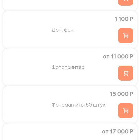
1 100 Р
Доп. фон
от 11 000 Р
Фотопринтер
15 000 Р
Фотомагниты 50 штук
от 17 000 Р