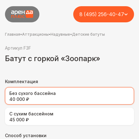
8 (495) 256-40-47
Главная
•
Аттракционы
•
Надувные
•
Детские батуты
Артикул F3F
Батут с горкой «Зоопарк»
Комплектация
Без сухого бассейна
40 000 ₽
С сухим бассейном
45 000 ₽
Способ установки