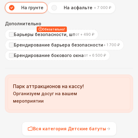
На грунте
На асфальте
+ 7 000 ₽
Дополнительно
Обязательно!
Барьеры безопасности, шт
от + 490 ₽
Брендирование барьера безопасности
+ 1 700 ₽
Брендирование бокового окна
от + 6 500 ₽
Парк аттракционов на кассу!
Организуем досуг на вашем
мероприятии
Вся категория Детские батуты