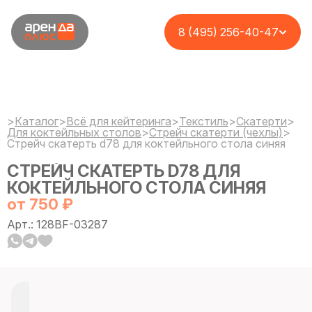
8 (495) 256-40-47
>
Каталог
>
Всё для кейтеринга
>
Текстиль
>
Cкатерти
>
Для коктейльных столов
>
Стрейч скатерти (чехлы)
>
Стрейч скатерть d78 для коктейльного стола синяя
СТРЕЙЧ СКАТЕРТЬ D78 ДЛЯ
КОКТЕЙЛЬНОГО СТОЛА СИНЯЯ
от 750 ₽
Арт.: 128BF-03287