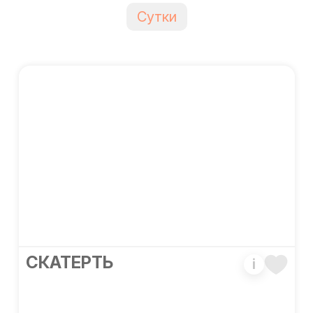
Сутки
CКАТЕРТЬ
i