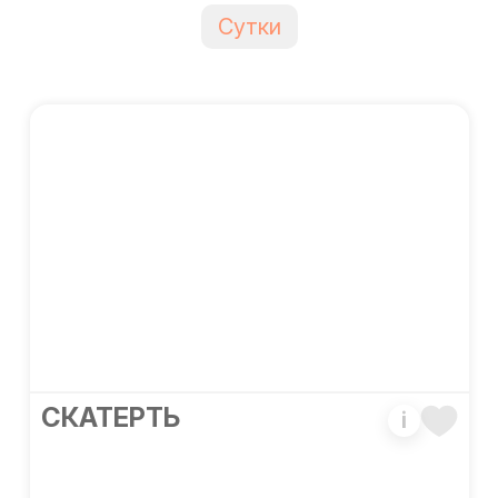
Сутки
CКАТЕРТЬ
i