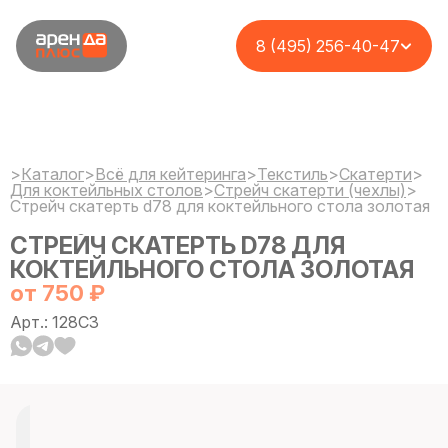
8 (495) 256-40-47
>
Каталог
>
Всё для кейтеринга
>
Текстиль
>
Cкатерти
>
Для коктейльных столов
>
Стрейч скатерти (чехлы)
>
Стрейч скатерть d78 для коктейльного стола золотая
СТРЕЙЧ СКАТЕРТЬ D78 ДЛЯ
КОКТЕЙЛЬНОГО СТОЛА ЗОЛОТАЯ
от 750 ₽
Арт.: 128C3