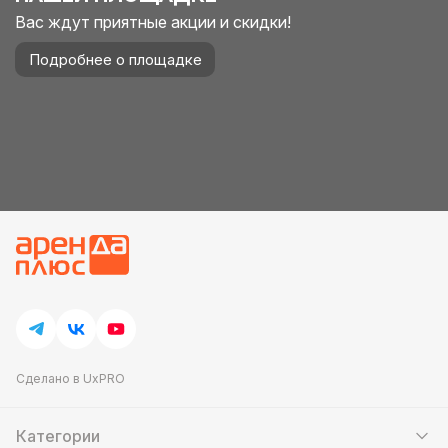
Вас ждут приятные акции и скидки!
Подробнее о площадке
Сделано в UxPRO
Категории