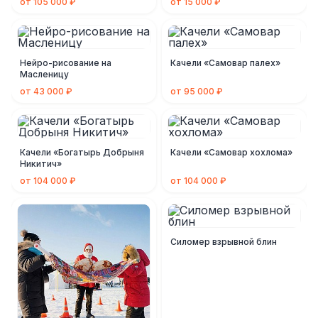
от 105 000 ₽
от 15 000 ₽
Нейро-рисование на
Качели «Самовар палех»
Масленицу
от 43 000 ₽
от 95 000 ₽
Качели «Богатырь Добрыня
Качели «Самовар хохлома»
Никитич»
от 104 000 ₽
от 104 000 ₽
Силомер взрывной блин