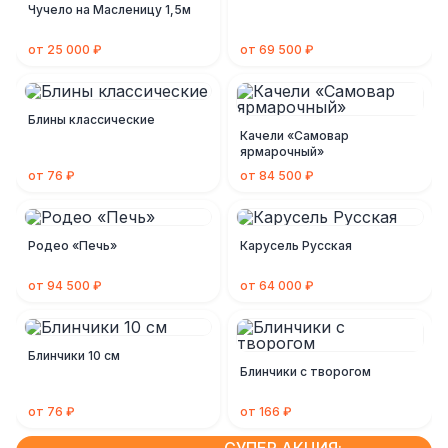
Чучело на Масленицу 1,5м
от 25 000 ₽
от 69 500 ₽
Блины классические
Качели «Самовар
ярмарочный»
от 76 ₽
от 84 500 ₽
Родео «Печь»
Карусель Русская
от 94 500 ₽
от 64 000 ₽
Блинчики 10 см
Блинчики с творогом
от 76 ₽
от 166 ₽