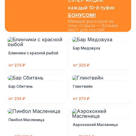
СУПЕР АКЦИЯ:
каждый 10-й пуфик
БОНУСОМ!
Меньше расходов на
зону отдыха — больше
мест для гостей!
Бар Медовуха
Блинчики с красной рыбой
от 275 ₽
от 325 ₽
Бар Сбитень
Глинтвейн
от 235 ₽
от 275 ₽
Пинбол Масленица
Аэрохоккей Масленица