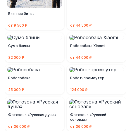
Блинная битва
от 9 500 ₽
от 44 500 ₽
Сумо блины
Робособака Xiaomi
32 000 ₽
от 44 000 ₽
Робособака
Робот-промоутер
45 000 ₽
124 000 ₽
Фотозона «Русская душа»
Фотозона «Русский
сеновал»
от 36 000 ₽
от 36 000 ₽