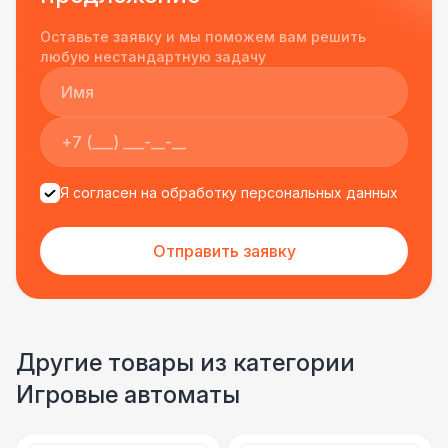
Однозначно будем работать с этим
Оставьте заявку и мы поможем вам решить
подрядчиком еще раз :)
любую нестандартную задачу
Я согласен на обработку персональных данных
Отправить заявку
Другие товары из категории
Игровые автоматы