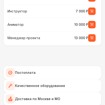
Инструктор
7 000 Р
Аниматор
10 000 Р
Менеджер проекта
13 000 Р
БАРЬЕР БЕЗОПАСНОСТИ
Серебряный (1,7 х 0,8 х 0,6)
490 Р
ДОПОЛНИТЕЛЬНО
Постоплата
Подставка для огнетушителя
270 Р
Качественное оборудование
Огнетушители
1 000 Р
Доставка по Москве и МО