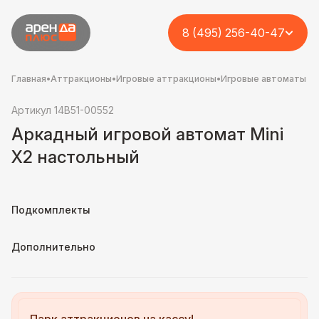
8 (495) 256-40-47
Главная
•
Аттракционы
•
Игровые аттракционы
•
Игровые автоматы
Артикул 14B51-00552
Аркадный игровой автомат Mini
X2 настольный
Подкомплекты
Дополнительно