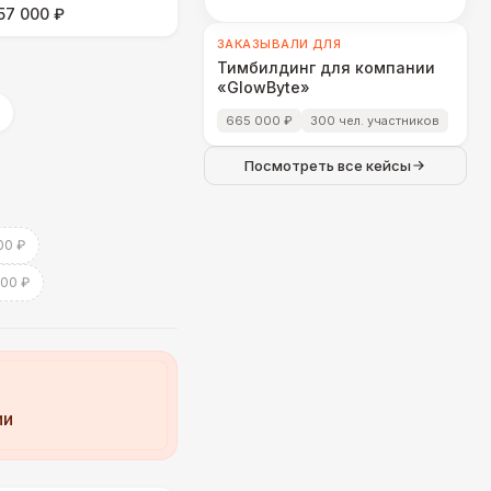
57 000 ₽
ЗАКАЗЫВАЛИ ДЛЯ
Тимбилдинг для компании
«GlowByte»
665 000 ₽
300 чел. участников
Посмотреть все кейсы
00 ₽
000 ₽
ии