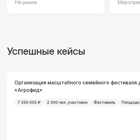
На рынке
Мероприя
Успешные кейсы
Организация масштабного семейного фестиваля 
«Агрофид»
7 350 000 ₽
2 300 чел. участники
Фестиваль
Площадка