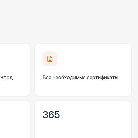
490 Р
В корзину
500 Р
В корзину
270 Р
В корзину
 «под
Все необходимые сертификаты
 000 Р
В корзину
550 Р
В корзину
365
 100 Р
В корзину