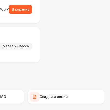
700 Р
В корзину
800 Р
В корзину
000 Р
В корзину
Мастер-классы
900 Р
В корзину
000 Р
В корзину
000 Р
В корзину
 МО
Скидки и акции
000 Р
В корзину