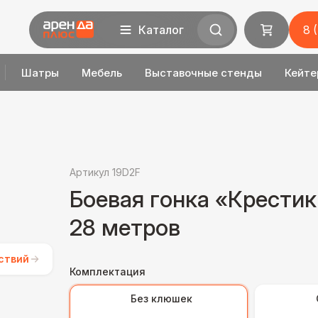
Каталог
8 
Шатры
Мебель
Выставочные стенды
Кейте
Артикул 19D2F
Боевая гонка «Крести
28 метров
ствий
Комплектация
Без клюшек