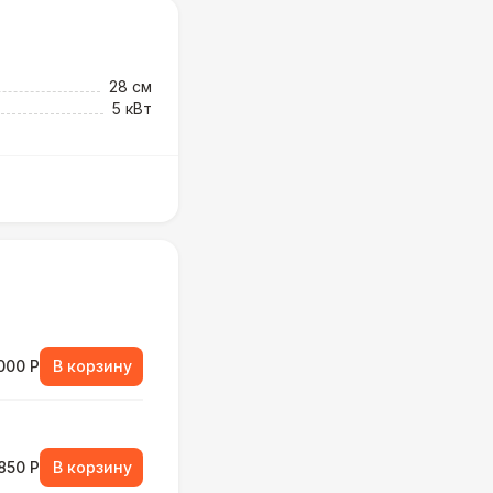
28 см
5 кВт
000 Р
В корзину
850 Р
В корзину