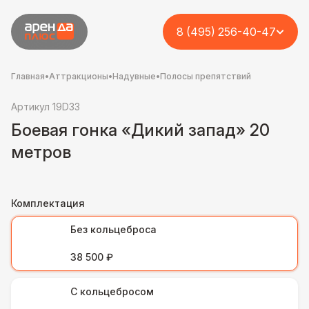
8 (495) 256-40-47
Главная
•
Аттракционы
•
Надувные
•
Полосы препятствий
Артикул 19D33
Боевая гонка «Дикий запад» 20
метров
Комплектация
Без кольцеброса
38 500 ₽
С кольцебросом