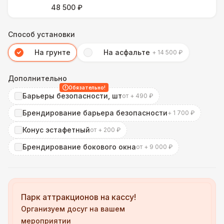
48 500 ₽
Способ установки
На грунте
На асфальте
+ 14 500 ₽
Дополнительно
Обязательно!
Барьеры безопасности, шт
от + 490 ₽
Брендирование барьера безопасности
+ 1 700 ₽
Конус эстафетный
от + 200 ₽
Брендирование бокового окна
от + 9 000 ₽
Парк аттракционов на кассу!
Организуем досуг на вашем
мероприятии