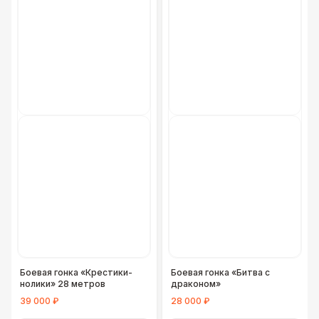
Боевая гонка «Крестики-
Боевая гонка «Битва с
нолики» 28 метров
драконом»
39 000 ₽
28 000 ₽