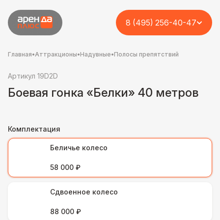
8 (495) 256-40-47
Главная
•
Аттракционы
•
Надувные
•
Полосы препятствий
Артикул 19D2D
Боевая гонка «Белки» 40 метров
Комплектация
Беличье колесо
58 000 ₽
Сдвоенное колесо
88 000 ₽