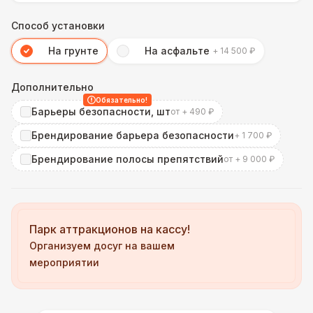
Способ установки
На грунте
На асфальте
+ 14 500 ₽
Дополнительно
Обязательно!
Барьеры безопасности, шт
от + 490 ₽
Брендирование барьера безопасности
+ 1 700 ₽
Брендирование полосы препятствий
от + 9 000 ₽
Парк аттракционов на кассу!
Организуем досуг на вашем
мероприятии