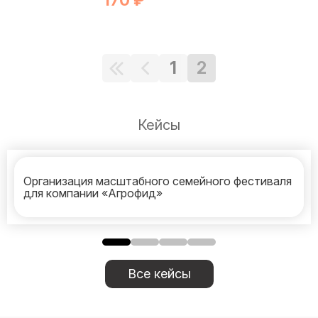
170 ₽
1
2
Кейсы
Организация масштабного семейного фестиваля
для компании «Агрофид»
Все кейсы