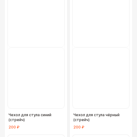
Чехол для стула синий
Чехол для стула чёрный
(стрейч)
(стрейч)
200 ₽
200 ₽