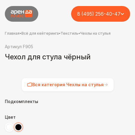
8 (495) 256-40-47
Главная
•
Всё для кейтеринга
•
Текстиль
•
Чехлы на стулья
Артикул F905
Чехол для стула чёрный
Вся категория Чехлы на стулья
Подкомплекты
Цвет