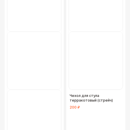
Чехол для стула
терракотовый (стрейч)
200 ₽