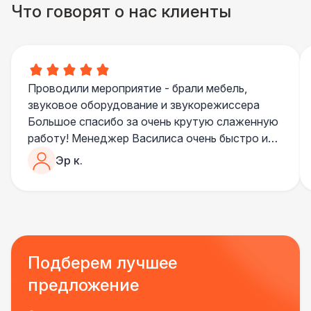
Что говорят о нас клиенты
Шатер Павильон
43 000 Р
Проводили мероприятие - брали мебель,
звуковое оборудование и звукорежиссера
Большое спасибо за очень крутую слаженную
работу! Менеджер Василиса очень быстро и
качественно обрабатывала все запросы,
Эр к.
пошла навстречу во многих моментах
Отдельное спасибо звукорежиссеру
Александру, все тревоги сгладились
благодаря его работе и человечности :)
Все приехало вовремя, в хорошем состоянии.
Ребята сами все поставили, посоветовали как
Подберем лучшее
лучше расположить и аккуратно сложили
предложение
провода так, что их почти не было видно!
Однозначно будем работать с этим