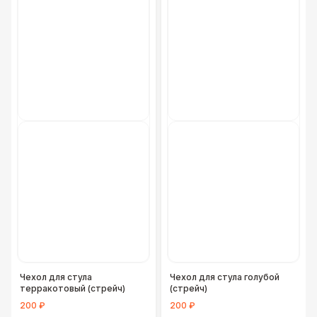
Чехол для стула
Чехол для стула голубой
терракотовый (стрейч)
(стрейч)
200 ₽
200 ₽