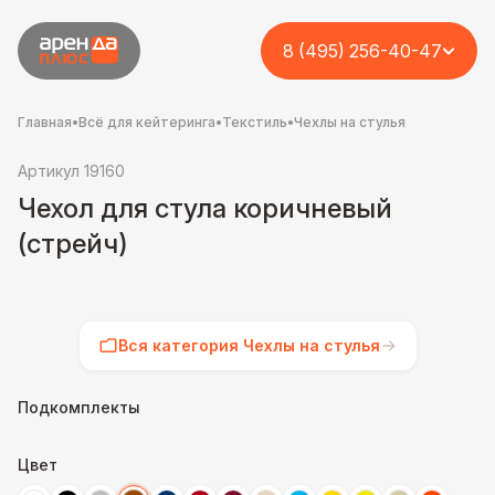
8 (495) 256-40-47
Главная
•
Всё для кейтеринга
•
Текстиль
•
Чехлы на стулья
Артикул 19160
Чехол для стула коричневый
(стрейч)
Вся категория Чехлы на стулья
Подкомплекты
Цвет