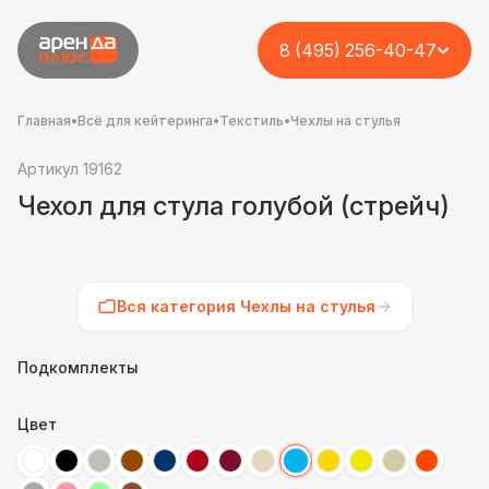
8 (495) 256-40-47
Главная
•
Всё для кейтеринга
•
Текстиль
•
Чехлы на стулья
Артикул 19162
Чехол для стула голубой (стрейч)
Вся категория Чехлы на стулья
Подкомплекты
Цвет