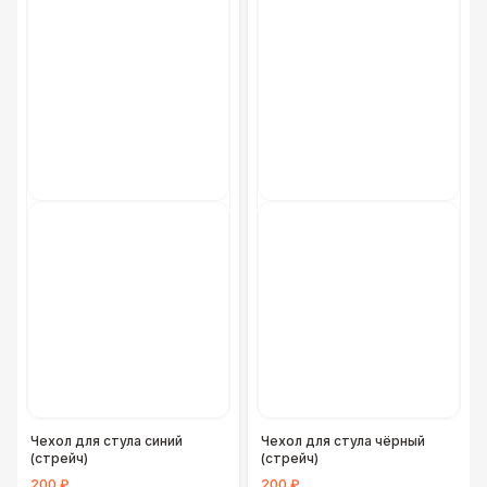
Чехол для стула синий
Чехол для стула чёрный
(стрейч)
(стрейч)
200 ₽
200 ₽