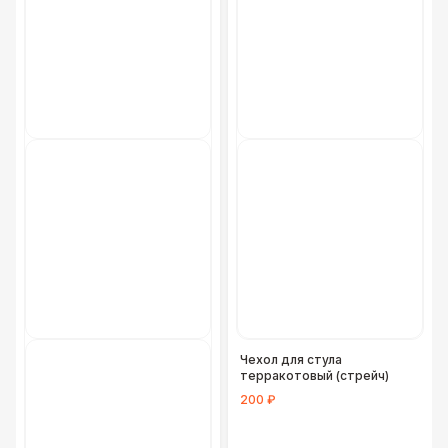
Чехол для стула
терракотовый (стрейч)
200 ₽