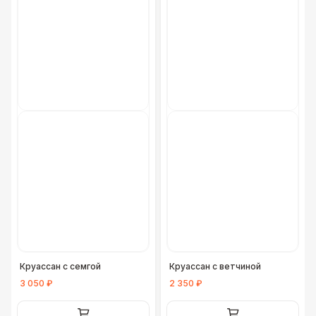
Круассан с семгой
Круассан с ветчиной
3 050 ₽
2 350 ₽