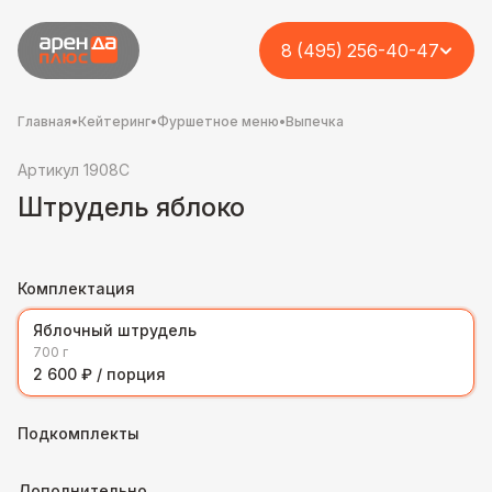
8 (495) 256-40-47
Главная
•
Кейтеринг
•
Фуршетное меню
•
Выпечка
Артикул 1908C
Штрудель яблоко
Комплектация
Яблочный штрудель
700 г
2 600 ₽ / порция
Подкомплекты
Дополнительно