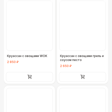
Круассан с овощами WOK
Круассан с овощами гриль и
соусом песто
2 850 ₽
2 650 ₽