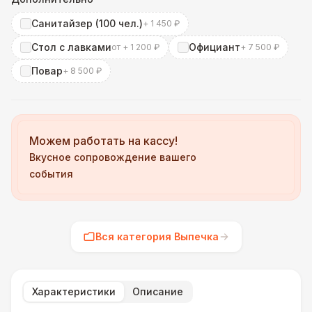
Санитайзер (100 чел.)
+ 1 450 ₽
Стол с лавками
Официант
от + 1 200 ₽
+ 7 500 ₽
Повар
+ 8 500 ₽
Можем работать на кассу!
Вкусное сопровождение вашего
события
Вся категория Выпечка
Характеристики
Описание