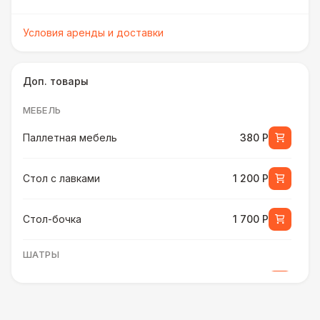
Условия аренды и доставки
Доп. товары
МЕБЕЛЬ
Паллетная мебель
380 Р
Стол с лавками
1 200 Р
Стол-бочка
1 700 Р
ШАТРЫ
Шатер быстровозводимый
6 000 Р