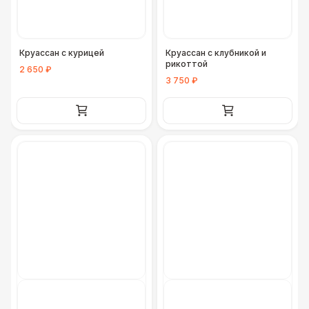
Круассан с курицей
Круассан с клубникой и
рикоттой
2 650 ₽
3 750 ₽