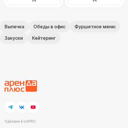
Выпечка
Обеды в офис
Фуршетное меню
Закуски
Кейтеринг
Сделано в UxPRO