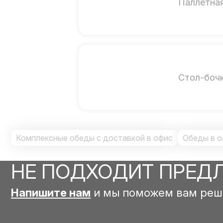
Паллетна
Стол-боч
Комплексные обеды с доставкой в офис
Обеды в о
НЕ ПОДХОДИТ ПРЕД
Напишите нам
и мы поможем вам реш