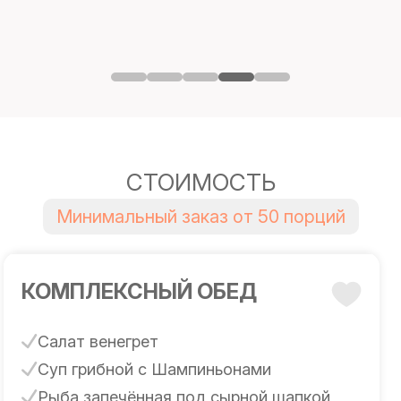
СТОИМОСТЬ
Минимальный заказ от 50 порций
КОМПЛЕКСНЫЙ ОБЕД
Салат венегрет
Суп грибной с Шампиньонами
Рыба запечённая под сырной шапкой