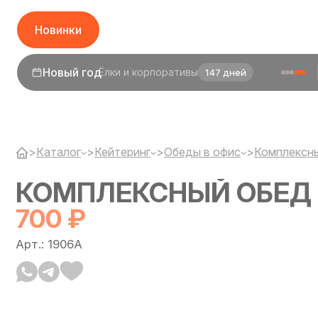
Новинки
1 сентября
День знаний
25 дней
>
Каталог
>
Кейтеринг
>
Обеды в офис
>
Комплексн
КОМПЛЕКСНЫЙ ОБЕД 
700 ₽
Арт.: 1906A