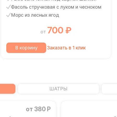
Фасоль стручковая с луком и чесноком
Морс из лесных ягод
700 ₽
от
В корзину
Заказать в 1 клик
ШАТРЫ
от 380 Р