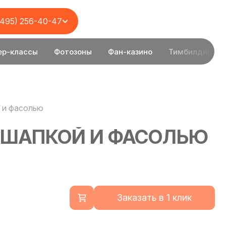
(495) 256-40-47
ер-классы
Фотозоны
Фан-казино
Тимбилдинг
 и фасолью
 ШАПКОЙ И ФАСОЛЬЮ
Заказать в 1 клик