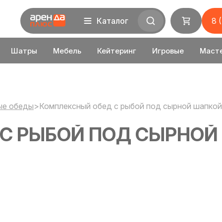
Каталог
8 
Шатры
Мебель
Кейтеринг
Игровые
Маст
ые обеды
>
Комплексный обед с рыбой под сырной шапкой
С РЫБОЙ ПОД СЫРНОЙ