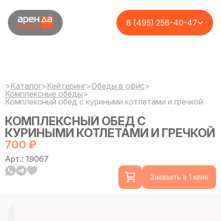
8 (495) 256-40-47
>
Каталог
>
Кейтеринг
>
Обеды в офис
>
Комплексные обеды
>
Комплексный обед с куриными котлетами и гречкой
КОМПЛЕКСНЫЙ ОБЕД С
КУРИНЫМИ КОТЛЕТАМИ И ГРЕЧКОЙ
700 ₽
Арт.: 19067
Заказать в 1 клик