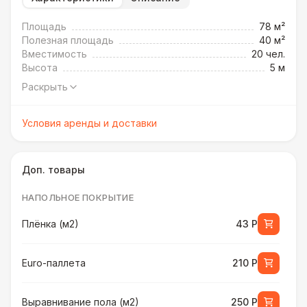
Площадь
78 м²
Полезная площадь
40 м²
Вместимость
20 чел.
Высота
5 м
Раскрыть
Условия аренды и доставки
Доп. товары
НАПОЛЬНОЕ ПОКРЫТИЕ
Плёнка (м2)
43 Р
Euro-паллета
210 Р
Выравнивание пола (м2)
250 Р