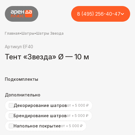
8 (495) 256-40-47
Главная
•
Шатры
•
Шатры Звезда
Артикул EF40
Тент «Звезда» Ø — 10 м
Подкомплекты
Дополнительно
Декорирование шатров
от + 5 000 ₽
Брендирование шатров
от + 5 000 ₽
Напольное покрытие
от + 5 000 ₽