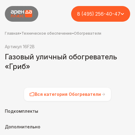
8 (495) 256-40-47
Главная
•
Техническое обеспечение
•
Обогреватели
Артикул 16F2B
Газовый уличный обогреватель
«Гриб»
Вся категория Обогреватели
Подкомплекты
Дополнительно