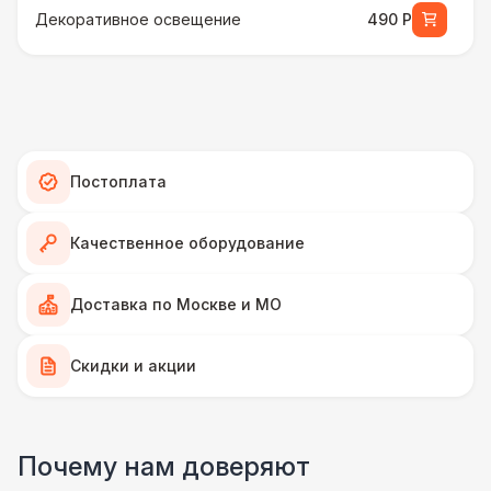
Декоративное освещение
490 Р
Зарядные стойки для телефонов
1 100 Р
Настольные игры
1 100 Р
Постоплата
Стойка с зонтами
4 900 Р
Качественное оборудование
ПЕРСОНАЛ
Грузчики
6 500 Р
Доставка по Москве и МО
Тех. спец.
Скидки и акции
4 900 Р
Декоратор
10 000 Р
Почему нам доверяют
Аниматор
10 000 Р