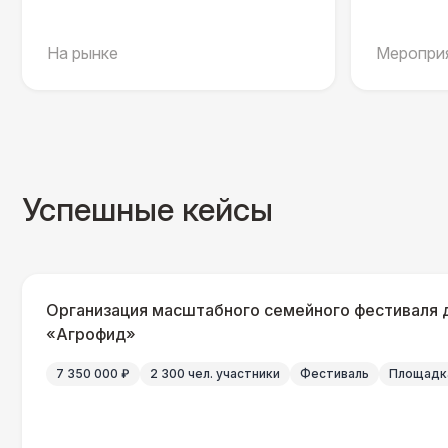
На рынке
Мероприя
Успешные кейсы
Организация масштабного семейного фестиваля 
«Агрофид»
7 350 000 ₽
2 300 чел. участники
Фестиваль
Площадка