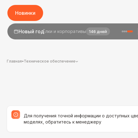
Новинки
1 сентября
День знаний
24 дня
Главная
•
Техническое обеспечение
Для получения точной информации о доступных цве
моделях, обратитесь к менеджеру