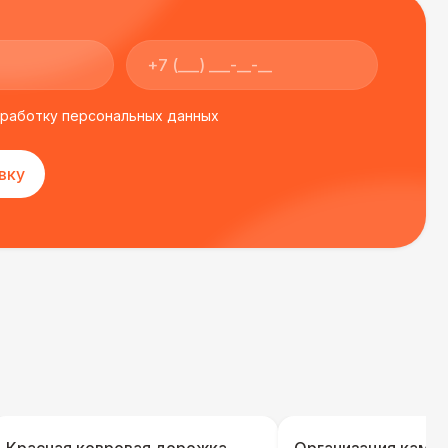
бработку персональных данных
вку