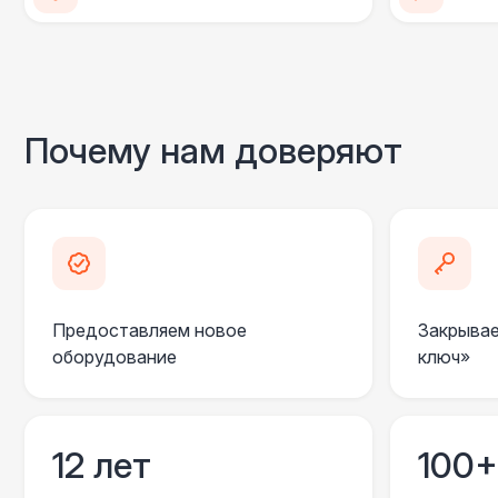
Почему нам доверяют
Предоставляем новое
Закрывае
оборудование
ключ»
12 лет
100+