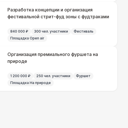
Разработка концепции и организация
фестивальной стрит-фуд зоны с фудтраками
840 000 ₽
300 чел. участники
Фестиваль
Площадка Open air
Организация премиального фуршета на
природе
1 200 000 ₽
250 чел. участники
Фуршет
Площадка На природе