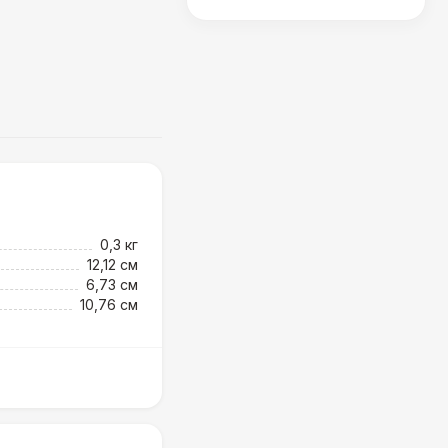
0,3 кг
12,12 см
6,73 см
10,76 см