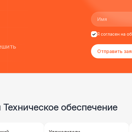
Я согласен на о
ешить
Отправить зая
и Техническое обеспечение