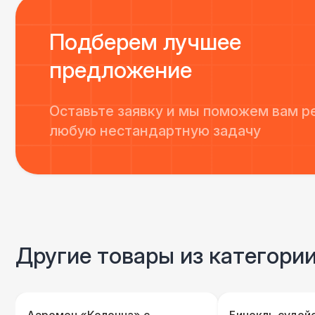
Подберем лучшее
предложение
Оставьте заявку и мы поможем вам р
любую нестандартную задачу
Другие товары из категори