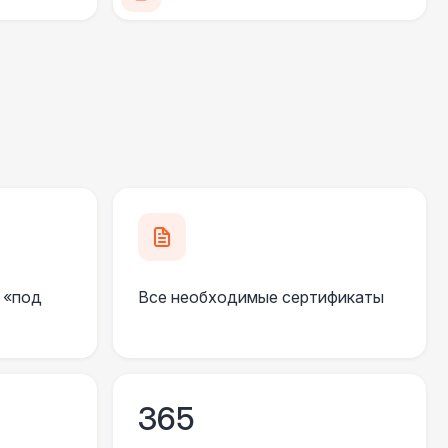
400 Р
В корзину
500 Р
В корзину
270 Р
В корзину
 000 Р
В корзину
 «под
Все необходимые сертификаты
550 Р
В корзину
 100 Р
В корзину
365
 450 Р
В корзину