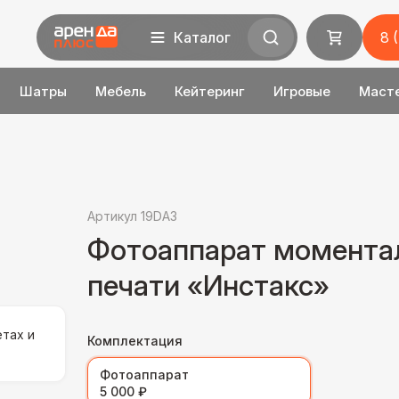
Каталог
8 
Шатры
Мебель
Кейтеринг
Игровые
Маст
Артикул 19DA3
Фотоаппарат момента
печати «Инстакс»
тах и
Комплектация
Фотоаппарат
5 000 ₽