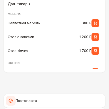
Доп. товары
МЕБЕЛЬ
Паллетная мебель
380 Р
Стол с лавками
1 200 Р
Стол-бочка
1 700 Р
ШАТРЫ
Шатер быстровозводимый
6 000 Р
Прилавок
6 500 Р
Палатка 2,5 х 2,5 м
6 500 Р
Постоплата