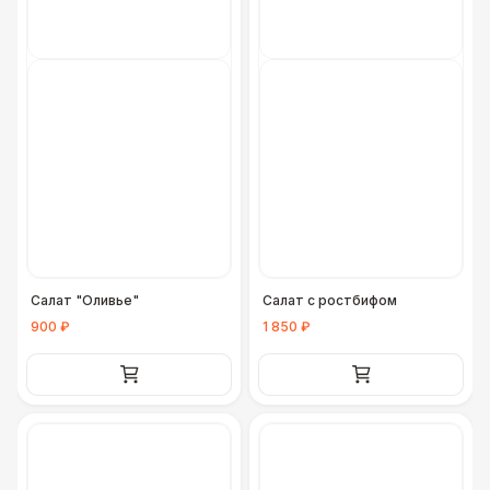
Салат "Оливье"
Салат с ростбифом
900 ₽
1 850 ₽