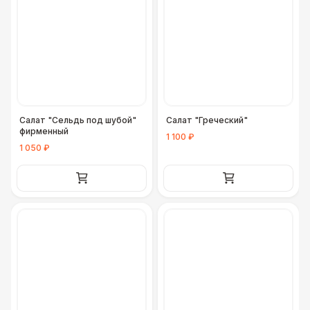
Салат "Сельдь под шубой"
Салат "Греческий"
фирменный
1 100 ₽
1 050 ₽