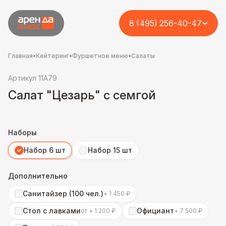
8 (495) 256-40-47
Главная
•
Кейтеринг
•
Фуршетное меню
•
Салаты
Артикул 11A79
Салат "Цезарь" с семгой
Наборы
Набор 6 шт
Набор 15 шт
Дополнительно
Санитайзер (100 чел.)
+ 1 450 ₽
Стол с лавками
Официант
от + 1 200 ₽
+ 7 500 ₽