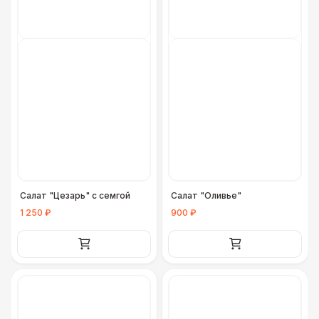
Салат "Цезарь" с семгой
Салат "Оливье"
1 250 ₽
900 ₽