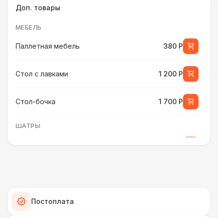
Доп. товары
МЕБЕЛЬ
Паллетная мебель
380 Р
Стол с лавками
1 200 Р
Стол-бочка
1 700 Р
ШАТРЫ
Шатер быстровозводимый
6 000 Р
Прилавок
6 500 Р
Палатка 2,5 х 2,5 м
6 500 Р
Постоплата