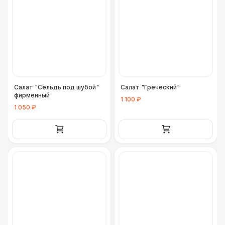
Салат "Сельдь под шубой"
Салат "Греческий"
фирменный
1 100 ₽
1 050 ₽