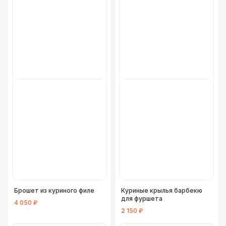
Брошет из куриного филе
Куриные крылья барбекю
для фуршета
4 050 ₽
2 150 ₽