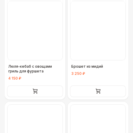
Люля-кебаб с овощами
Брошет из мидий
гриль для фуршета
3 250 ₽
4 150 ₽