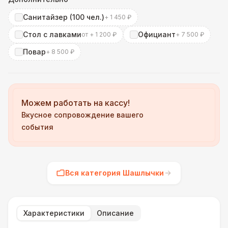
Санитайзер (100 чел.)
+ 1 450 ₽
Стол с лавками
Официант
от + 1 200 ₽
+ 7 500 ₽
Повар
+ 8 500 ₽
Можем работать на кассу!
Вкусное сопровождение вашего
события
Вся категория Шашлычки
Характеристики
Описание