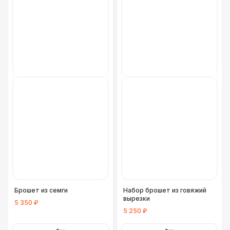
Брошет из семги
Набор брошет из говяжий
вырезки
5 350 ₽
5 250 ₽