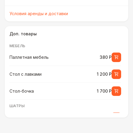
Условия аренды и доставки
Доп. товары
МЕБЕЛЬ
Паллетная мебель
380 Р
Стол с лавками
1 200 Р
Стол-бочка
1 700 Р
ШАТРЫ
Шатер быстровозводимый
6 000 Р