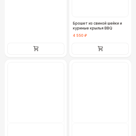
Брошет из свиной шейки и
куриные крылья BBQ
4 550 ₽