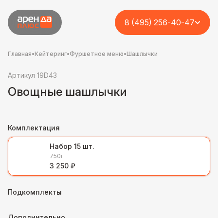
8 (495) 256-40-47
Главная
•
Кейтеринг
•
Фуршетное меню
•
Шашлычки
Артикул 19D43
Овощные шашлычки
Комплектация
Набор 15 шт.
750г
3 250 ₽
Подкомплекты
Дополнительно