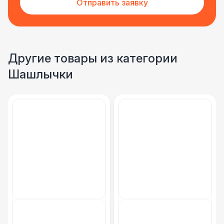
Отправить заявку
Фуршетная линия WHITE & BLACK
17 000 Р
Фуршетная линия Black
17 000 Р
Другие товары из категории
Шашлычки
Фуршетная линия Premium wood
27 000 Р