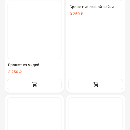
Брошет из свиной шейки
3 250 ₽
Брошет из мидий
3 250 ₽