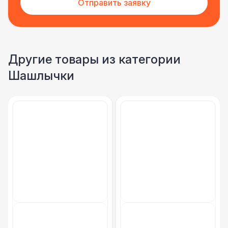
Отправить заявку
Фуршетная линия WHITE & BLACK
17 000 Р
Фуршетная линия Black
17 000 Р
Другие товары из категории
Шашлычки
Фуршетная линия Premium wood
27 000 Р