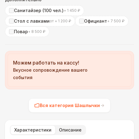
Санитайзер (100 чел.)
+ 1 450 ₽
Стол с лавками
Официант
от + 1 200 ₽
+ 7 500 ₽
Повар
+ 8 500 ₽
Можем работать на кассу!
Вкусное сопровождение вашего
события
Вся категория Шашлычки
Характеристики
Описание