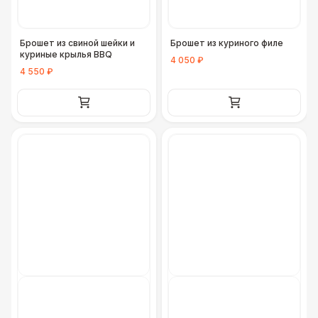
Брошет из свиной шейки и
Брошет из куриного филе
куриные крылья BBQ
4 050 ₽
4 550 ₽