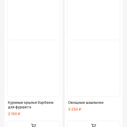
Куриные крылья барбекю
Овощные шашлычки
для фуршета
3 250 ₽
2 150 ₽