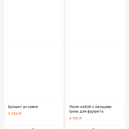
Брошет из семги
Люля-кебаб с овощами
гриль для фуршета
5 350 ₽
4 150 ₽