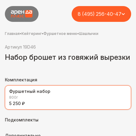
8 (495) 256-40-47
Главная
•
Кейтеринг
•
Фуршетное меню
•
Шашлычки
Артикул 19D46
Набор брошет из говяжий вырезки
Комплектация
Фуршетный набор
800г
5 250 ₽
Подкомплекты
Дополнительно