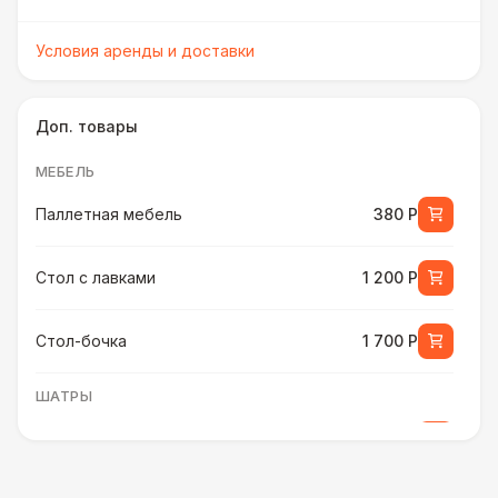
Условия аренды и доставки
Доп. товары
МЕБЕЛЬ
Паллетная мебель
380 Р
Стол с лавками
1 200 Р
Стол-бочка
1 700 Р
ШАТРЫ
Шатер быстровозводимый
6 000 Р