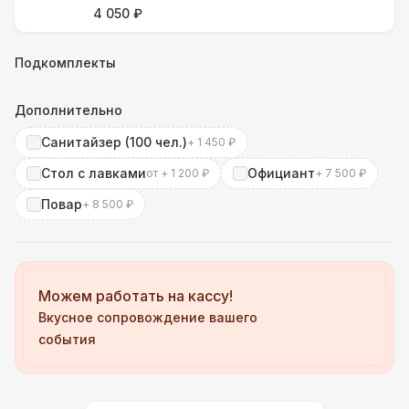
4 050 ₽
Подкомплекты
Дополнительно
Санитайзер (100 чел.)
+ 1 450 ₽
Стол с лавками
Официант
от + 1 200 ₽
+ 7 500 ₽
Повар
+ 8 500 ₽
Можем работать на кассу!
Вкусное сопровождение вашего
события