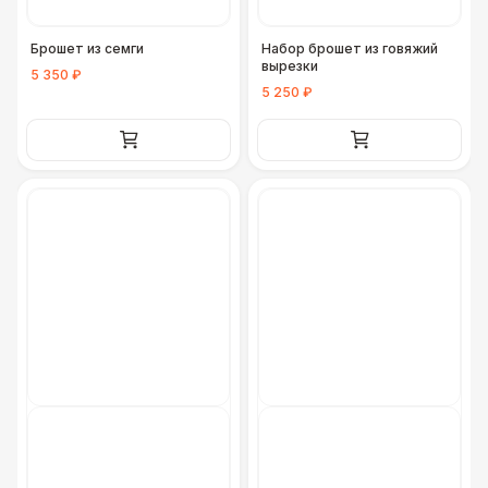
Брошет из семги
Набор брошет из говяжий
вырезки
5 350 ₽
5 250 ₽