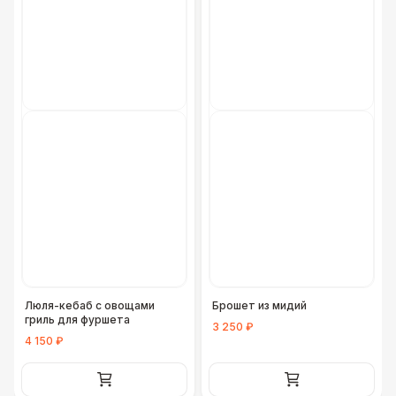
Люля-кебаб с овощами
Брошет из мидий
гриль для фуршета
3 250 ₽
4 150 ₽