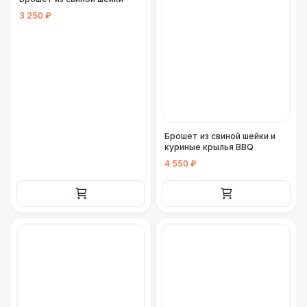
3 250 ₽
Брошет из свиной шейки и
куриные крылья BBQ
4 550 ₽