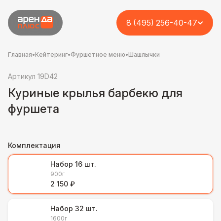
8 (495) 256-40-47
Главная
•
Кейтеринг
•
Фуршетное меню
•
Шашлычки
Артикул 19D42
Куриные крылья барбекю для
фуршета
Комплектация
Набор 16 шт.
900г
2 150 ₽
Набор 32 шт.
1600г