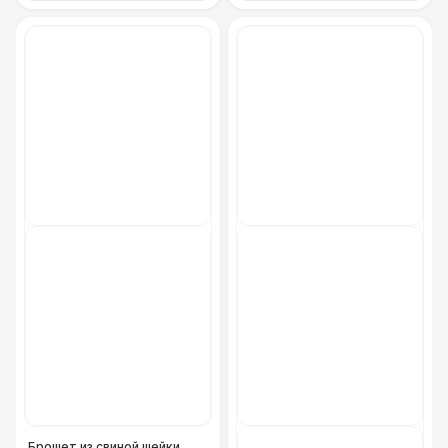
Брошет из свиной шейки