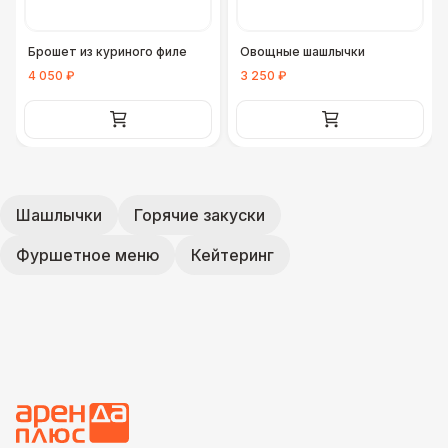
Брошет из куриного филе
Овощные шашлычки
4 050 ₽
3 250 ₽
Шашлычки
Горячие закуски
Фуршетное меню
Кейтеринг