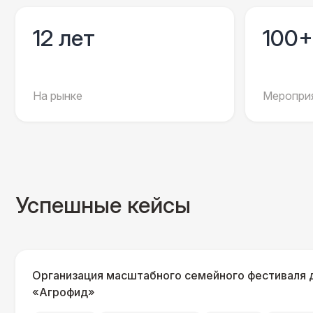
12 лет
100+
На рынке
Мероприя
Успешные кейсы
Организация масштабного семейного фестиваля 
«Агрофид»