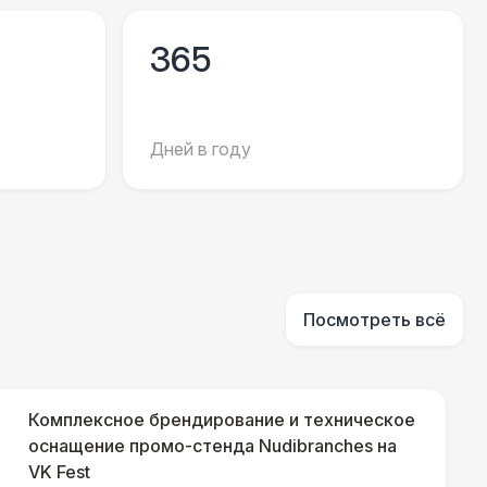
500 Р
В корзину
365
500 Р
В корзину
000 Р
В корзину
Дней в году
500 Р
В корзину
500 Р
В корзину
Посмотреть всё
000 Р
В корзину
000 Р
В корзину
Комплексное брендирование и техническое
оснащение промо-стенда Nudibranches на
VK Fest
000 Р
В корзину