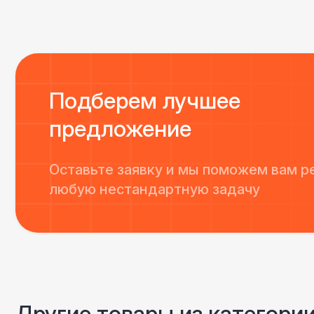
Подберем лучшее
предложение
Оставьте заявку и мы поможем вам р
любую нестандартную задачу
Другие товары из категор