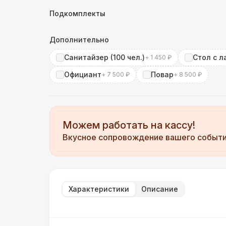
Подкомплекты
Дополнительно
Санитайзер (100 чел.)
Стол с л
+ 1 450 ₽
Официант
Повар
+ 7 500 ₽
+ 8 500 ₽
Можем работать на кассу!
Вкусное сопровождение вашего событ
Характеристики
Описание