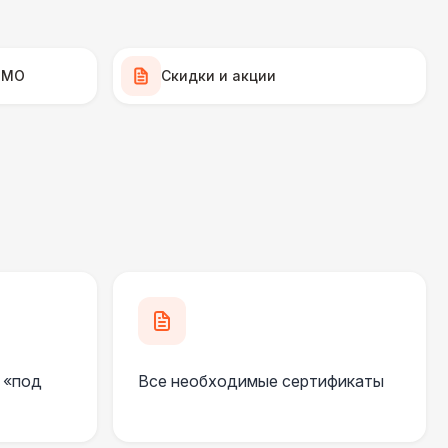
500 Р
В корзину
500 Р
В корзину
 МО
Скидки и акции
 000 Р
В корзину
000 Р
В корзину
000 Р
В корзину
500 Р
В корзину
 «под
Все необходимые сертификаты
000 Р
В корзину