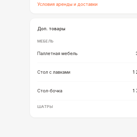
Условия аренды и доставки
Доп. товары
МЕБЕЛЬ
Паллетная мебель
Стол с лавками
1
Стол-бочка
1
ШАТРЫ
Шатер быстровозводимый
6 