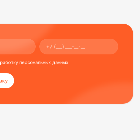
 450 Р
В корзину
500 Р
В корзину
000 Р
В корзину
бработку персональных данных
000 Р
В корзину
вку
000 Р
В корзину