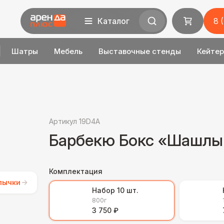
Каталог
8 
Шатры
Мебель
Выставочные стенды
Кейтер
Артикул 19D4A
Барбекю Бокс «Шашлы
Комплектация
лычки
Набор 10 шт.
800г
3 750 ₽