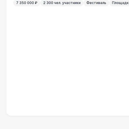
7 350 000 ₽
2 300 чел. участники
Фестиваль
Площадка