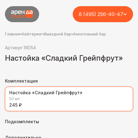
8 (495) 256-40-47
Главная
•
Кейтеринг
•
Выездной бар
•
Алкогольный бар
Артикул 19D5A
Настойка «Сладкий Грейпфрут»
Комплектация
Настойка «Сладкий Грейпфрут»
50 мл
245 ₽
Подкомплекты
Дополнительно