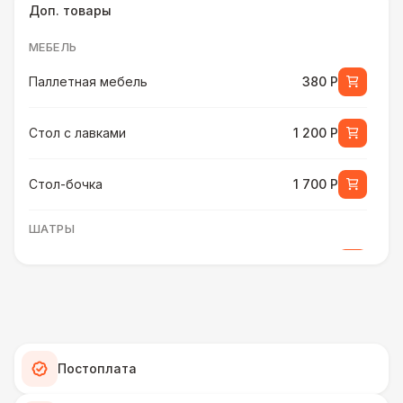
Доп. товары
МЕБЕЛЬ
Паллетная мебель
380 Р
Стол с лавками
1 200 Р
Стол-бочка
1 700 Р
ШАТРЫ
Шатер быстровозводимый
6 000 Р
ПЕРСОНАЛ
Помощник бармена
6 000 Р
Постоплата
ШАТРЫ