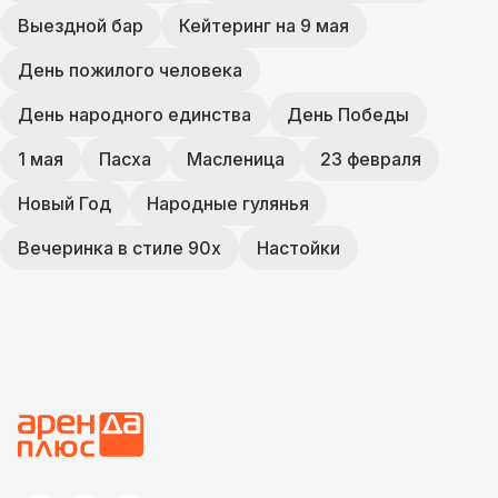
Выездной бар
Кейтеринг на 9 мая
День пожилого человека
День народного единства
День Победы
1 мая
Пасха
Масленица
23 февраля
Новый Год
Народные гулянья
Вечеринка в стиле 90х
Настойки