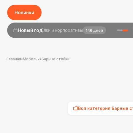
Новинки
1 сентября
День знаний
24 дня
Главная
•
Мебель
•
Барные стойки
Вся категория Барные с