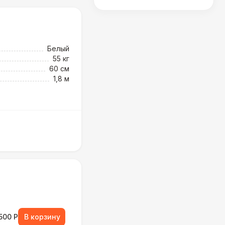
Белый
55 кг
60 см
1,8 м
500 Р
В корзину