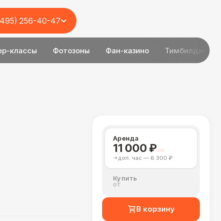
(495) 256-40-47
ер-классы
Фотозоны
Фан-казино
Тимбилдинг
Аренда
11 000 ₽
доп. час — 6 300 ₽
Купить
от
В корзину