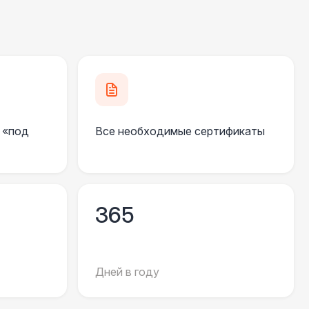
000 Р
В корзину
490 Р
В корзину
 «под
Все необходимые сертификаты
700 Р
В корзину
 100 Р
В корзину
365
400 Р
В корзину
500 Р
В корзину
Дней в году