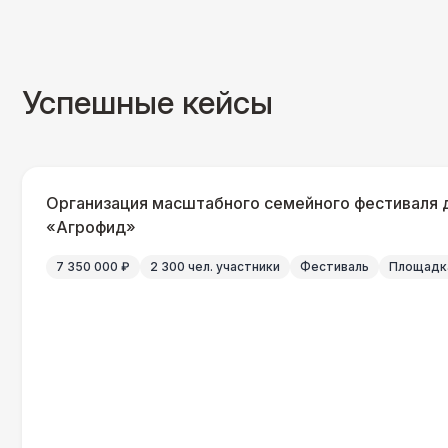
Успешные кейсы
Организация масштабного семейного фестиваля 
«Агрофид»
7 350 000 ₽
2 300 чел. участники
Фестиваль
Площадка