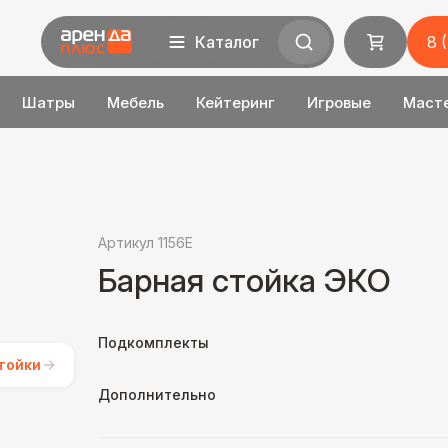
Каталог
8 
Шатры
Мебель
Кейтеринг
Игровые
Маст
Артикул 1156E
Барная стойка ЭКО
Подкомплекты
тойки
Дополнительно