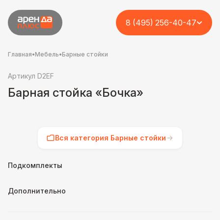
8 (495) 256-40-47
Главная
•
Мебель
•
Барные стойки
Артикул D2EF
Барная стойка «Бочка»
Вся категория Барные стойки
Подкомплекты
Дополнительно