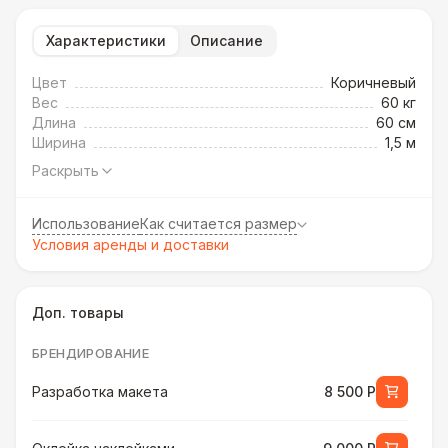
Характеристики
Описание
Цвет
Коричневый
Вес
60 кг
Длина
60 см
Ширина
1,5 м
Раскрыть
Использование
Как считается размер
Условия аренды и доставки
Доп. товары
БРЕНДИРОВАНИЕ
Разработка макета
8 500 Р