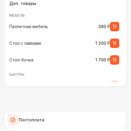
Доп. товары
МЕБЕЛЬ
Паллетная мебель
380 Р
Стол с лавками
1 200 Р
Стол-бочка
1 700 Р
ШАТРЫ
Шатер быстровозводимый
6 000 Р
ПЕРСОНАЛ
Помощник бармена
6 000 Р
Постоплата
ШАТРЫ