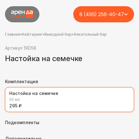
8 (495) 256-40-47
Главная
•
Кейтеринг
•
Выездной бар
•
Алкогольный бар
Артикул 19D58
Настойка на семечке
Комплектация
Настойка на семечке
50 мл
295 ₽
Подкомплекты
Дополнительно