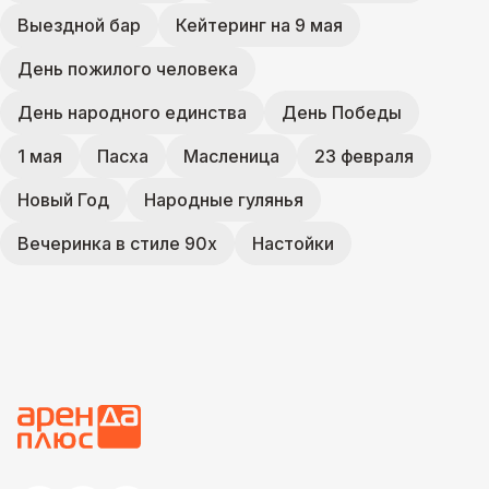
Выездной бар
Кейтеринг на 9 мая
День пожилого человека
День народного единства
День Победы
1 мая
Пасха
Масленица
23 февраля
Новый Год
Народные гулянья
Вечеринка в стиле 90х
Настойки