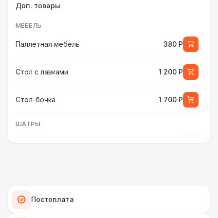
Доп. товары
МЕБЕЛЬ
Паллетная мебель
380 Р
Стол с лавками
1 200 Р
Стол-бочка
1 700 Р
ШАТРЫ
Шатер быстровозводимый
6 000 Р
ПЕРСОНАЛ
Помощник бармена
6 000 Р
Постоплата
ШАТРЫ