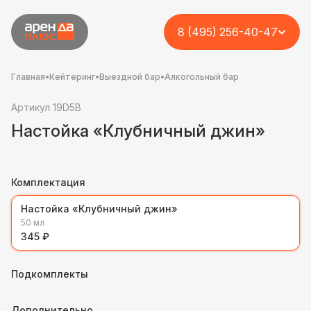
8 (495) 256-40-47
Главная
•
Кейтеринг
•
Выездной бар
•
Алкогольный бар
Артикул 19D5B
Настойка «Клубничный джин»
Комплектация
Настойка «Клубничный джин»
50 мл
345 ₽
Подкомплекты
Дополнительно