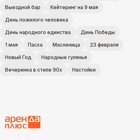
Выездной бар
Кейтеринг на 9 мая
День пожилого человека
День народного единства
День Победы
1 мая
Пасха
Масленица
23 февраля
Новый Год
Народные гулянья
Вечеринка в стиле 90х
Настойки