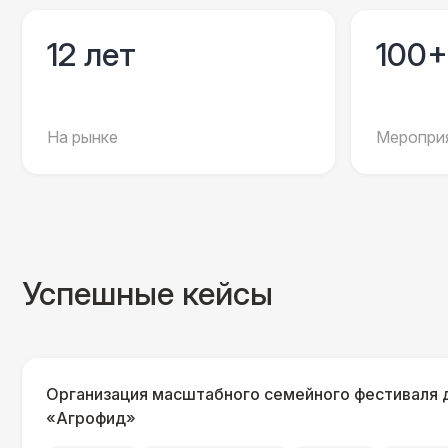
12 лет
100+
На рынке
Мероприя
Успешные кейсы
Организация масштабного семейного фестиваля 
«Агрофид»