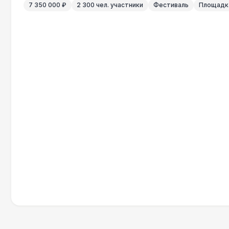
7 350 000 ₽
2 300 чел. участники
Фестиваль
Площадка