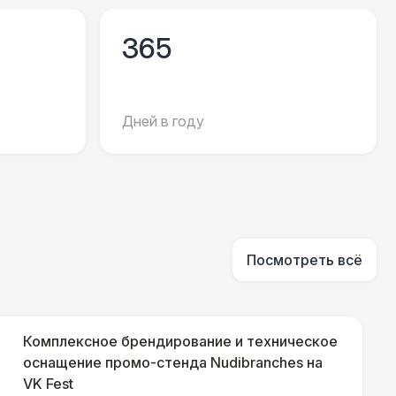
500 Р
В корзину
365
500 Р
В корзину
000 Р
В корзину
Дней в году
500 Р
В корзину
500 Р
В корзину
Посмотреть всё
000 Р
В корзину
000 Р
В корзину
Комплексное брендирование и техническое
оснащение промо-стенда Nudibranches на
VK Fest
000 Р
В корзину