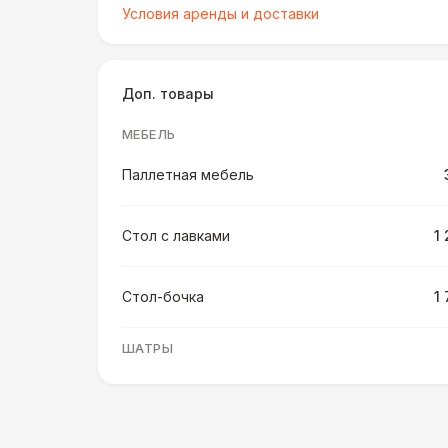
Условия аренды и доставки
Доп. товары
МЕБЕЛЬ
Паллетная мебель
Стол с лавками
1
Стол-бочка
1
ШАТРЫ
Шатер быстровозводимый
6 