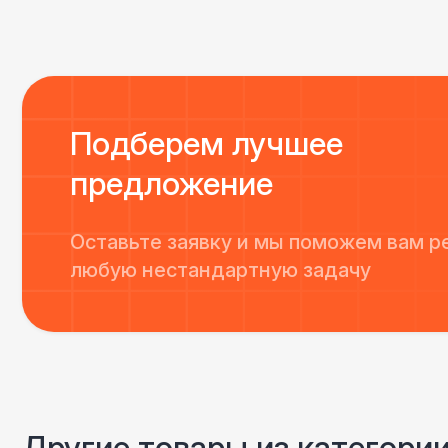
Подберем лучшее
предложение
Оставьте заявку и мы поможем вам р
любую нестандартную задачу
Другие товары из категори