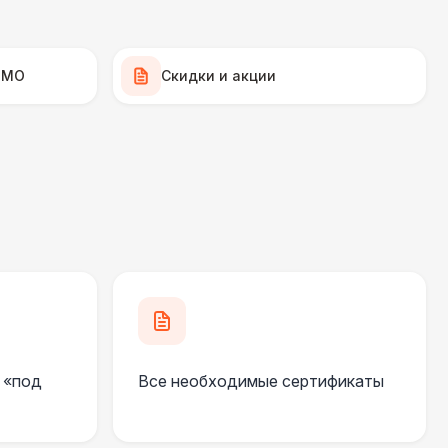
500 Р
В корзину
500 Р
В корзину
 МО
Скидки и акции
 000 Р
В корзину
000 Р
В корзину
000 Р
В корзину
500 Р
В корзину
 «под
Все необходимые сертификаты
000 Р
В корзину