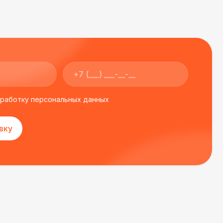
 450 Р
В корзину
500 Р
В корзину
000 Р
В корзину
бработку персональных данных
000 Р
В корзину
вку
000 Р
В корзину