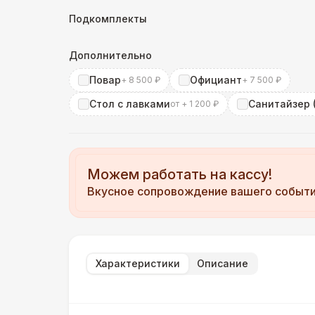
Подкомплекты
Дополнительно
Повар
Официант
+ 8 500 ₽
+ 7 500 ₽
Стол с лавками
Санитайзер (
от + 1 200 ₽
Можем работать на кассу!
Вкусное сопровождение вашего событ
Характеристики
Описание