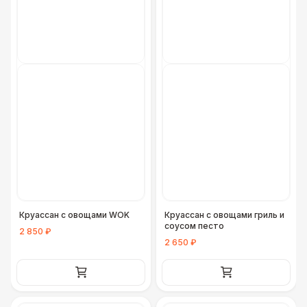
Круассан с овощами WOK
Круассан с овощами гриль и
соусом песто
2 850 ₽
2 650 ₽