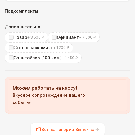
Подкомплекты
Дополнительно
Повар
Официант
+ 8 500 ₽
+ 7 500 ₽
Стол с лавками
от + 1 200 ₽
Санитайзер (100 чел.)
+ 1 450 ₽
Можем работать на кассу!
Вкусное сопровождение вашего
события
Вся категория Выпечка