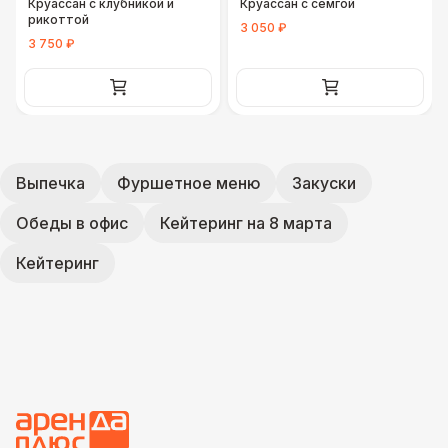
Круассан с клубникой и
Круассан с семгой
рикоттой
3 050 ₽
3 750 ₽
Выпечка
Фуршетное меню
Закуски
Обеды в офис
Кейтеринг на 8 марта
Кейтеринг