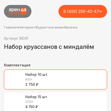
8 (495) 256-40-47
Главная
•
Кейтеринг
•
Фуршетное меню
•
Выпечка
Артикул 19D3F
Набор круассанов с миндалём
Комплектация
Набор 10 шт.
800г
2 750 ₽
Набор 15 шт.
1200г
4 150 ₽