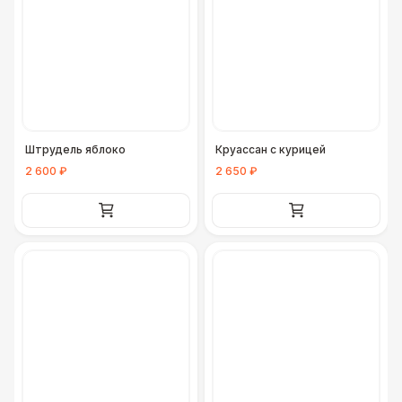
Штрудель яблоко
Круассан с курицей
2 600 ₽
2 650 ₽