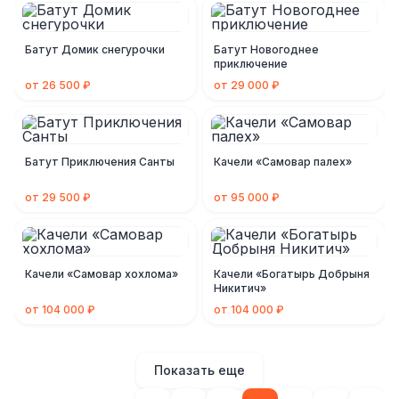
Батут Домик снегурочки
Батут Новогоднее
приключение
от 26 500 ₽
от 29 000 ₽
Батут Приключения Санты
Качели «Самовар палех»
от 29 500 ₽
от 95 000 ₽
Качели «Самовар хохлома»
Качели «Богатырь Добрыня
Никитич»
от 104 000 ₽
от 104 000 ₽
Показать еще