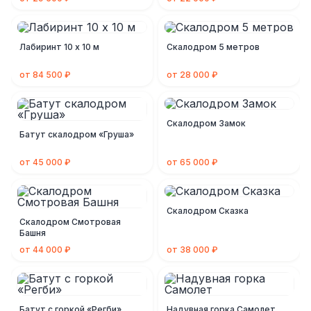
Лабиринт 10 х 10 м
Скалодром 5 метров
от 84 500 ₽
от 28 000 ₽
Скалодром Замок
Батут скалодром «Груша»
от 45 000 ₽
от 65 000 ₽
Скалодром Сказка
Скалодром Смотровая
Башня
от 44 000 ₽
от 38 000 ₽
Батут с горкой «Регби»
Надувная горка Самолет