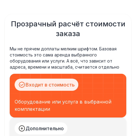
Прозрачный расчёт стоимости
заказа
Мы не прячем доплаты мелким шрифтом. Базовая
стоимость это сама аренда выбранного
оборудования или услуги. А всё, что зависит от
адреса, времени и масштаба, считается отдельно
Входит в стоимость
Оборудование или услуга в выбранной
комплектации
Дополнительно