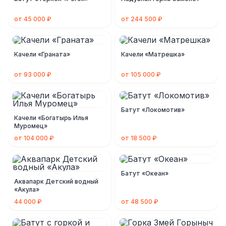
от 45 000 ₽
от 244 500 ₽
Качели «Граната»
Качели «Матрешка»
от 93 000 ₽
от 105 000 ₽
Батут «Локомотив»
Качели «Богатырь Илья
Муромец»
от 104 000 ₽
от 18 500 ₽
Батут «Океан»
Аквапарк Детский водный
«Акула»
44 000 ₽
от 48 500 ₽