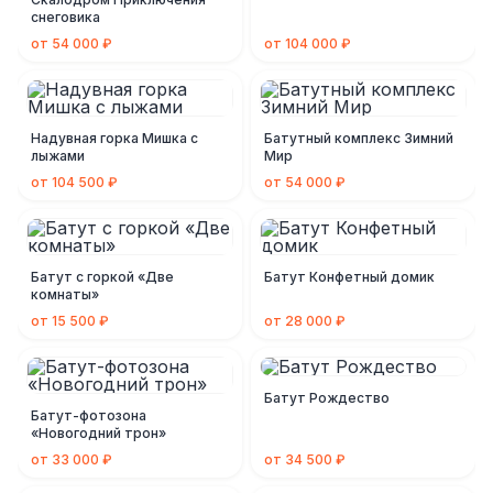
снеговика
от 54 000 ₽
от 104 000 ₽
Надувная горка Мишка с
Батутный комплекс Зимний
лыжами
Мир
от 104 500 ₽
от 54 000 ₽
Батут с горкой «Две
Батут Конфетный домик
комнаты»
от 15 500 ₽
от 28 000 ₽
Батут Рождество
Батут-фотозона
«Новогодний трон»
от 33 000 ₽
от 34 500 ₽