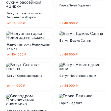
Горка Змей Горыныч
Батут с горкой и сухим
бассейном «Цирк»
от 54 500 ₽
от 48 000 ₽
Батут Домик Санты
Надувная горка Новогодняя
сказка
от 104 000 ₽
от 49 500 ₽
Батут Снежная поляна
Батут Новогодние сани
от 44 000 ₽
от 34 000 ₽
Горка Ледянка
Скалодром Приключения