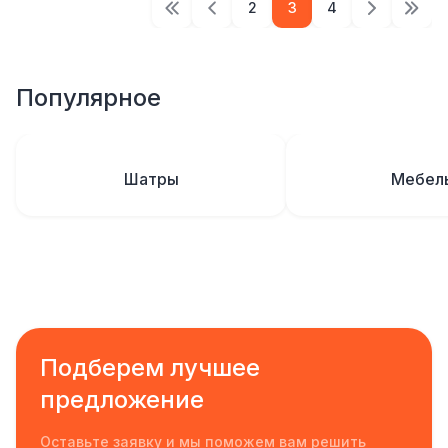
2
3
4
Популярное
Шатры
Мебел
Подберем лучшее
предложение
Оставьте заявку и мы поможем вам решить