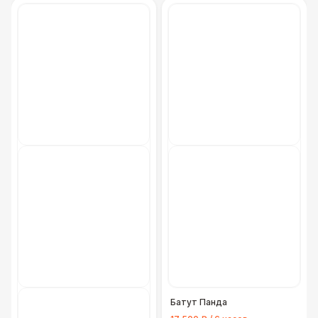
Батут Панда