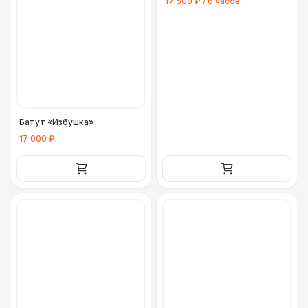
17 500 ₽ / 6 часов
Батут «Избушка»
17 000 ₽