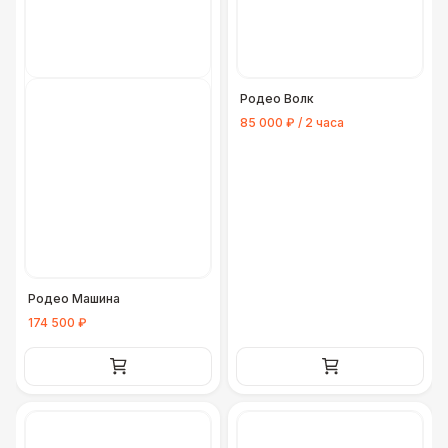
Родео Волк
85 000 ₽ / 2 часа
Родео Машина
174 500 ₽