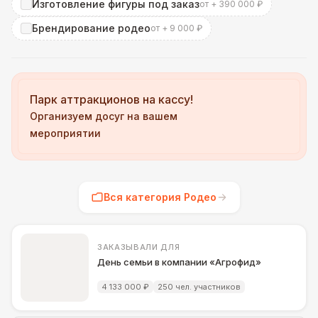
Изготовление фигуры под заказ
от + 390 000 ₽
Брендирование родео
от + 9 000 ₽
Парк аттракционов на кассу!
Организуем досуг на вашем
мероприятии
Вся категория Родео
ЗАКАЗЫВАЛИ ДЛЯ
День семьи в компании «Агрофид»
4 133 000 ₽
250 чел. участников