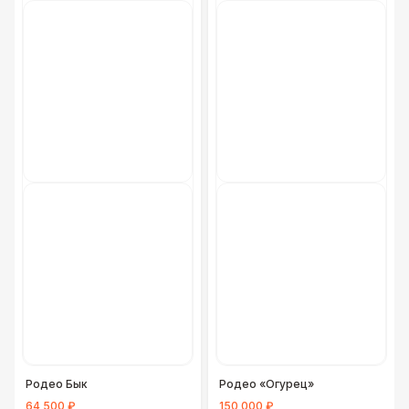
Родео Бык
Родео «Огурец»
64 500 ₽
150 000 ₽