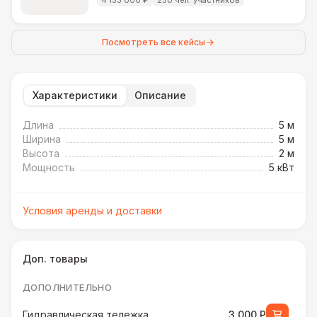
4 133 000 ₽
250 чел. участников
Посмотреть все кейсы
Характеристики
Описание
Длина
5 м
Ширина
5 м
Высота
2 м
Мощность
5 кВт
Условия аренды и доставки
Доп. товары
ДОПОЛНИТЕЛЬНО
Гидравлическая тележка
3 000 Р