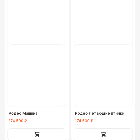
Родео Машина
Родео Летающие птички
174 500 ₽
174 500 ₽