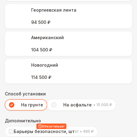
Георгиевская лента
94 500 ₽
Американский
104 500 ₽
Новогодний
114 500 ₽
Способ установки
На грунте
На асфальте
+ 10 000 ₽
Дополнительно
Обязательно!
Барьеры безопасности, шт
от + 490 ₽