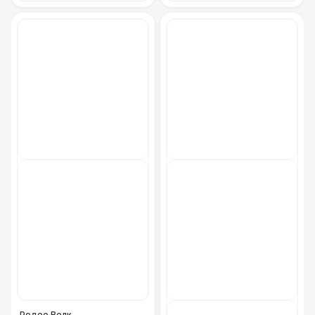
Родео Волк