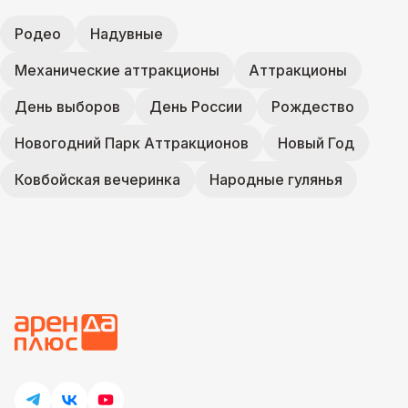
Родео
Надувные
Механические аттракционы
Аттракционы
День выборов
День России
Рождество
Новогодний Парк Аттракционов
Новый Год
Ковбойская вечеринка
Народные гулянья