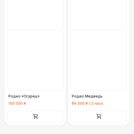
Родео «Огурец»
Родео Медведь
150 000 ₽
84 500 ₽ / 2 часа