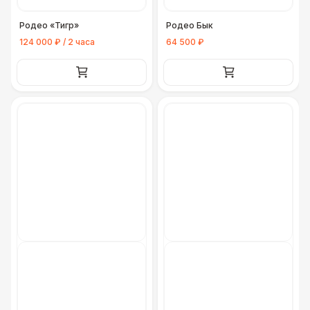
Родео «Тигр»
Родео Бык
124 000 ₽ / 2 часа
64 500 ₽