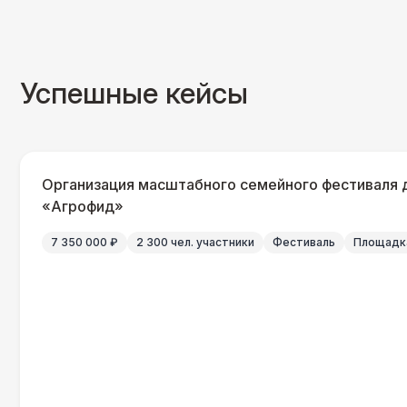
Успешные кейсы
Организация масштабного семейного фестиваля 
«Агрофид»
7 350 000 ₽
2 300 чел. участники
Фестиваль
Площадка