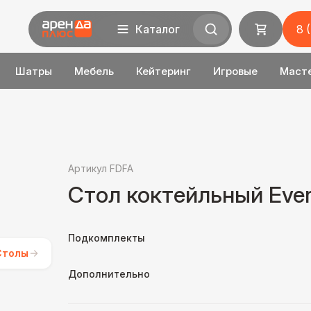
Каталог
8 
Шатры
Мебель
Кейтеринг
Игровые
Маст
Артикул FDFA
Стол коктейльный Еver
Подкомплекты
Столы
Дополнительно