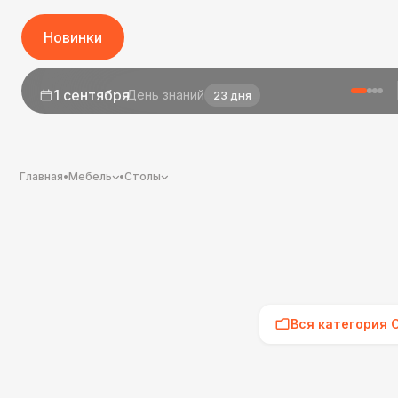
Новинки
1 сентября
День знаний
23 дня
Главная
•
Мебель
•
Столы
Вся категория 