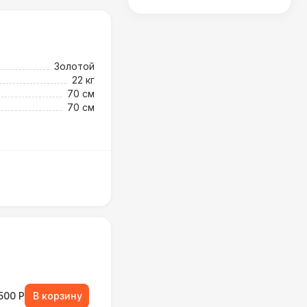
Золотой
22 кг
70 см
70 см
500 Р
В корзину