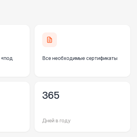
000 Р
В корзину
490 Р
В корзину
 «под
Все необходимые сертификаты
700 Р
В корзину
 100 Р
В корзину
365
400 Р
В корзину
500 Р
В корзину
Дней в году