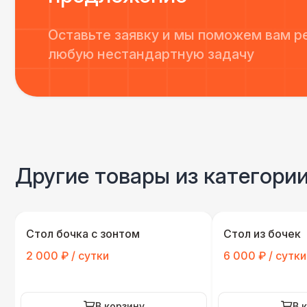
Оставьте заявку и мы поможем вам р
любую нестандартную задачу
Другие товары из категори
Стол бочка с зонтом
Стол из бочек
2 000 ₽ / сутки
6 000 ₽ / сутки
В корзину
В 