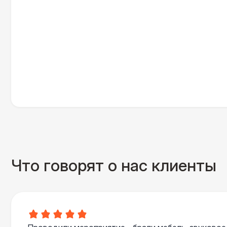
Что говорят о нас клиенты