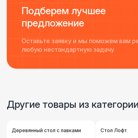
Подберем лучшее
предложение
Оставьте заявку и мы поможем вам р
любую нестандартную задачу
Другие товары из категори
Деревянный стол с лавками
Стол Лофт