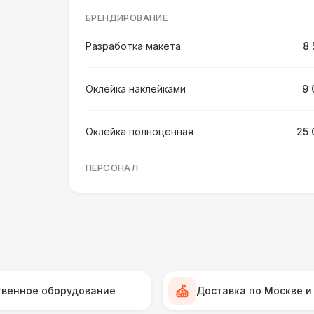
БРЕНДИРОВАНИЕ
Разработка макета
8 
Оклейка наклейками
9 
Оклейка полноценная
25 
ПЕРСОНАЛ
Грузчики
6 
Декоратор
10 
Клининг
6 
твенное оборудование
Доставка по Москве и