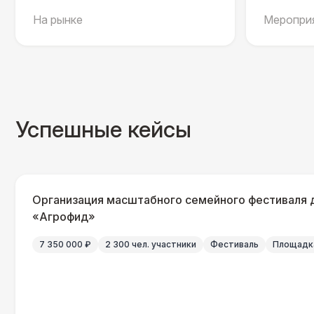
На рынке
Мероприя
Успешные кейсы
Организация масштабного семейного фестиваля 
«Агрофид»
7 350 000 ₽
2 300 чел. участники
Фестиваль
Площадка