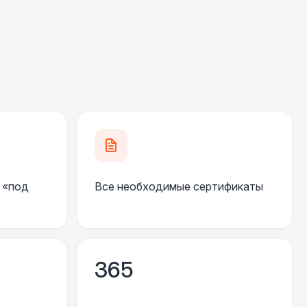
000 Р
В корзину
500 Р
В корзину
500 Р
В корзину
 000 Р
В корзину
 «под
Все необходимые сертификаты
000 Р
В корзину
000 Р
В корзину
365
490 Р
В корзину