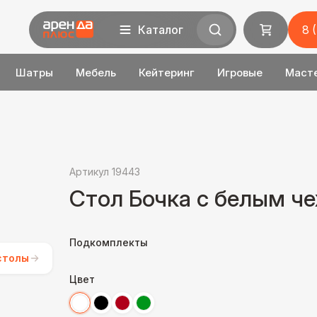
Каталог
8 
Шатры
Мебель
Кейтеринг
Игровые
Маст
Артикул 19443
Стол Бочка с белым ч
Подкомплекты
столы
Цвет