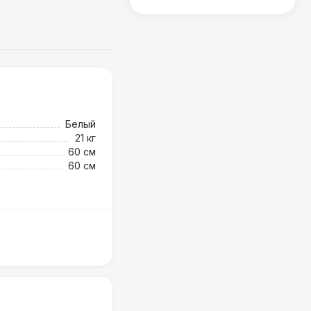
Белый
21 кг
60 см
60 см