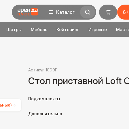
Каталог
8 
Шатры
Мебель
Кейтеринг
Игровые
Маст
Артикул 10D9F
Стол приставной Loft C
Подкомплекты
ьные)
Дополнительно