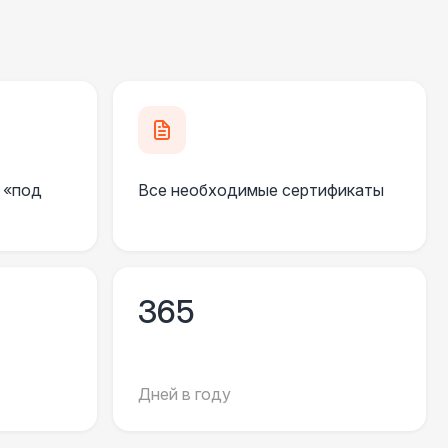
000 Р
В корзину
490 Р
В корзину
 «под
Все необходимые сертификаты
700 Р
В корзину
 100 Р
В корзину
365
400 Р
В корзину
500 Р
В корзину
Дней в году