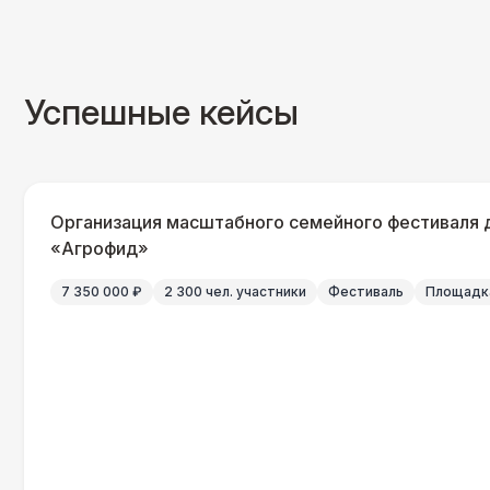
Успешные кейсы
Организация масштабного семейного фестиваля 
«Агрофид»
7 350 000 ₽
2 300 чел. участники
Фестиваль
Площадка