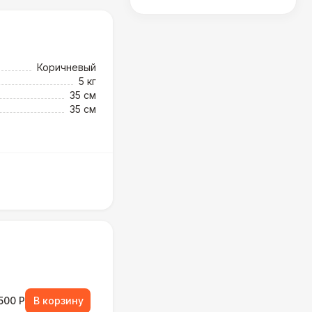
Коричневый
5 кг
35 см
35 см
500 Р
В корзину