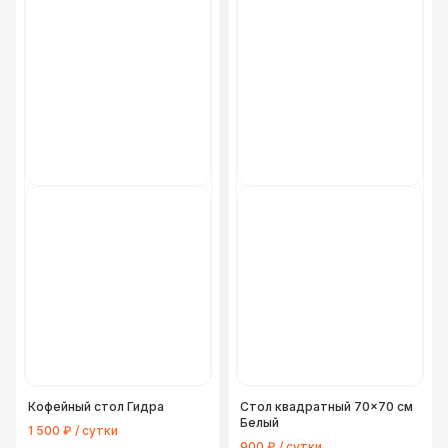
Кофейный стол Гидра
Стол квадратный 70×70 см
Белый
1 500 ₽ / сутки
900 ₽ / сутки