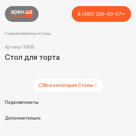
8 (495) 256-40-47
Главная
•
Мебель
•
Столы
Артикул 1081B
Стол для торта
Вся категория Столы
Подкомплекты
Дополнительно