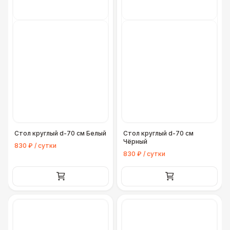
Стол круглый d-70 см Белый
Стол круглый d-70 см
Чёрный
830 ₽ / сутки
830 ₽ / сутки