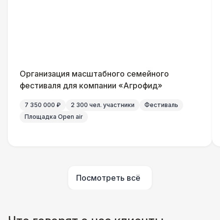
Указатель А3
1 100 Р
Санитайзер (100 чел.)
1 450 Р
Организация масштабного семейного
фестиваля для компании «Агрофид»
7 350 000 ₽
2 300 чел. участники
Фестиваль
Площадка Open air
Посмотреть всё