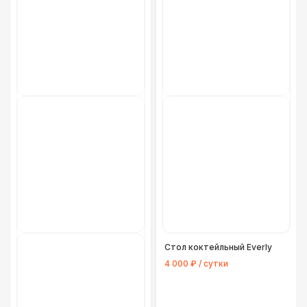
Стол коктейльный Еverly
4 000 ₽ / сутки