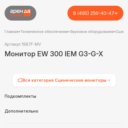
8 (495) 256-40-47
Главная
•
Техническое обеспечение
•
Звуковое оборудование
•
Сцени
Артикул 1987F-MV
Монитор EW 300 IEM G3-G-X
Вся категория Сценические мониторы
Подкомплекты
Дополнительно