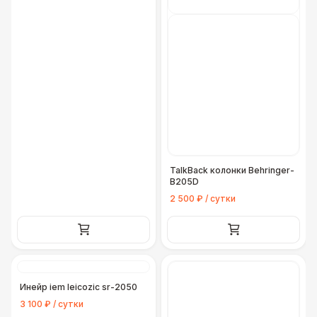
TalkBack колонки Behringer-
B205D
2 500 ₽ / сутки
Инейр iem leicozic sr-2050
3 100 ₽ / сутки