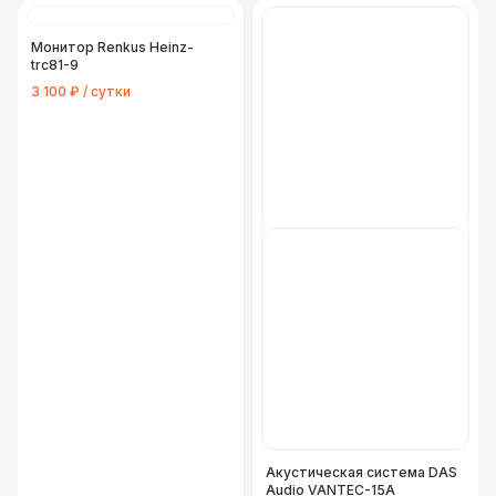
Монитор Renkus Heinz-
trc81-9
3 100 ₽ / сутки
Акустическая система DAS
Audio VANTEC-15A