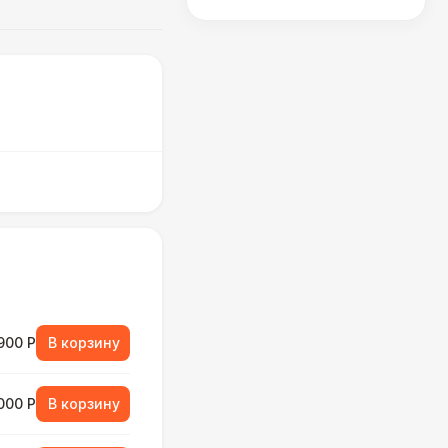
900 Р
В корзину
000 Р
В корзину