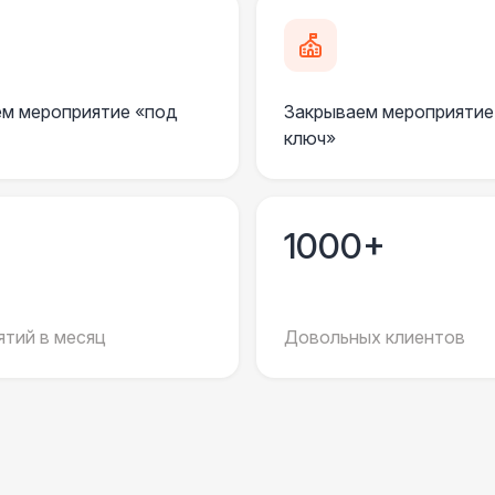
Ноутбук
2 
ЭЛЕКТРИЧЕСТВО
м мероприятие «под
Закрываем мероприятие
Кабель питания (32 Ампера)
ключ»
Удлинитель-пилот (16 Ампер)
1000+
Кабельный трап
тий в месяц
Довольных клиентов
Дистрибьютор питания (63 Ампера)
4 
Генератор — 4 кВт
8 
БАРЬЕР БЕЗОПАСНОСТИ