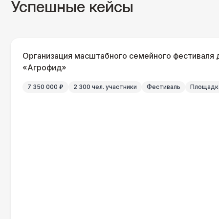
Успешные кейсы
Организация масштабного семейного фестиваля 
«Агрофид»
7 350 000 ₽
2 300 чел. участники
Фестиваль
Площадка