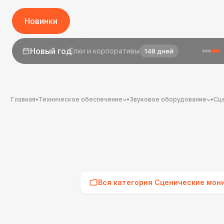
Новинки
Новый год
Ёлки и корпоративы
148 дней
Главная
•
Техническое обеспечение
•
Звуковое оборудование
•
Сц
Вся категория Сценические мон