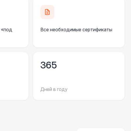
000 Р
В корзину
 «под
Все необходимые сертификаты
81 Р
В корзину
330 Р
В корзину
365
290 Р
В корзину
Дней в году
500 Р
В корзину
500 Р
В корзину