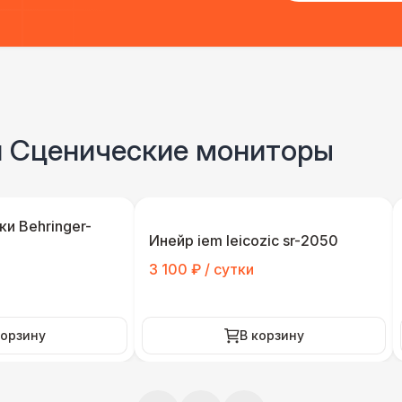
и Сценические мониторы
ки Behringer-
Инейр iem leicozic sr-2050
3 100 ₽ / сутки
корзину
В корзину