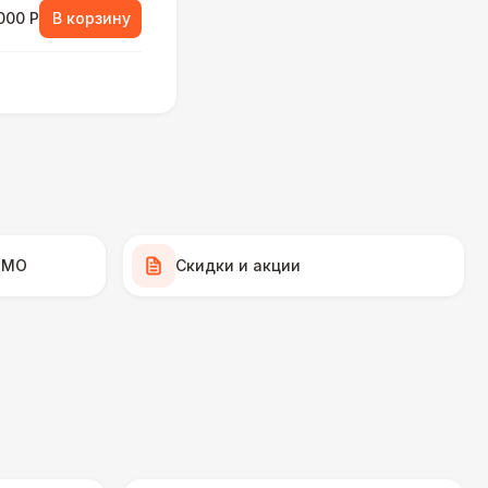
000 Р
В корзину
250 Р
В корзину
300 Р
В корзину
550 Р
В корзину
 МО
Скидки и акции
500 Р
В корзину
 500 Р
В корзину
 700 Р
В корзину