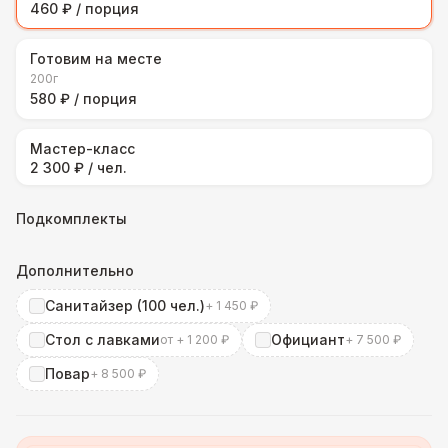
460 ₽ / порция
Готовим на месте
200г
580 ₽ / порция
Мастер-класс
2 300 ₽ / чел.
Подкомплекты
Дополнительно
Санитайзер (100 чел.)
+ 1 450 ₽
Стол с лавками
Официант
от + 1 200 ₽
+ 7 500 ₽
Повар
+ 8 500 ₽