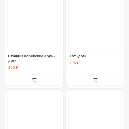
Станция корейские Корн-
Хот-доги
доги
305 ₽
390 ₽