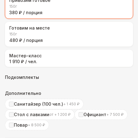
Привозим готовое
150г
380 ₽ / порция
Готовим на месте
150г
480 ₽ / порция
Мастер-класс
1 910 ₽ / чел.
Подкомплекты
Дополнительно
Санитайзер (100 чел.)
+ 1 450 ₽
Стол с лавками
Официант
от + 1 200 ₽
+ 7 500 ₽
Повар
+ 8 500 ₽