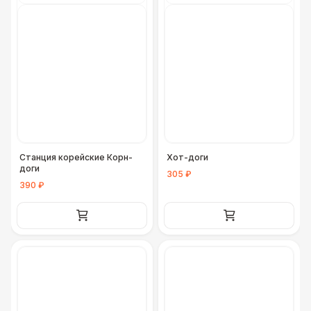
Станция корейские Корн-
Хот-доги
доги
305 ₽
390 ₽