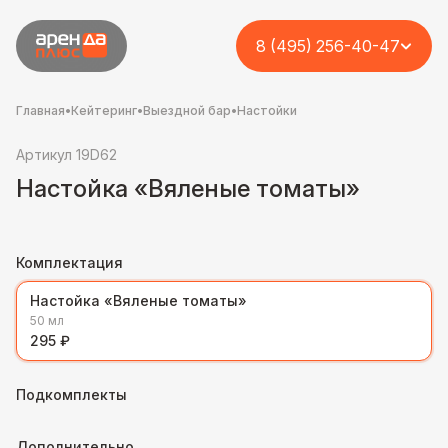
8 (495) 256-40-47
Главная
•
Кейтеринг
•
Выездной бар
•
Настойки
Артикул 19D62
Настойка «Вяленые томаты»
Комплектация
Настойка «Вяленые томаты»
50 мл
295 ₽
Подкомплекты
Дополнительно