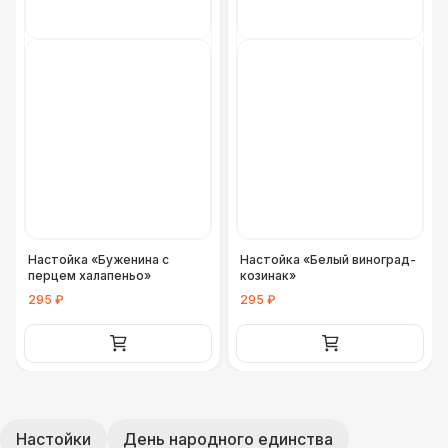
Настойка «Буженина с
Настойка «Белый виноград-
перцем халапеньо»
козинак»
295 ₽
295 ₽
Настойки
День народного единства