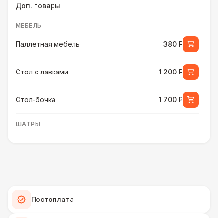
Доп. товары
МЕБЕЛЬ
Паллетная мебель
380 Р
Стол с лавками
1 200 Р
Стол-бочка
1 700 Р
ШАТРЫ
Шатер быстровозводимый
6 000 Р
ПЕРСОНАЛ
Помощник бармена
6 000 Р
Постоплата
ШАТРЫ