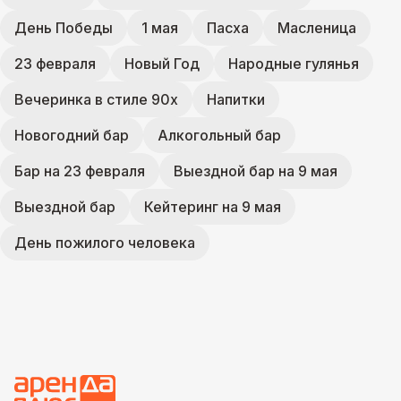
День Победы
1 мая
Пасха
Масленица
23 февраля
Новый Год
Народные гулянья
Вечеринка в стиле 90х
Напитки
Новогодний бар
Алкогольный бар
Бар на 23 февраля
Выездной бар на 9 мая
Выездной бар
Кейтеринг на 9 мая
День пожилого человека