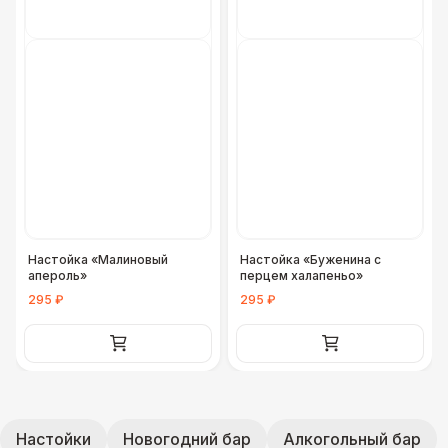
Настойка «Малиновый
Настойка «Буженина с
апероль»
перцем халапеньо»
295 ₽
295 ₽
Настойки
Новогодний бар
Алкогольный бар