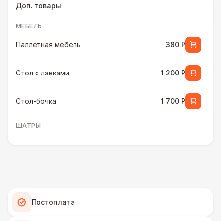
Доп. товары
МЕБЕЛЬ
Паллетная мебель
380 Р
Стол с лавками
1 200 Р
Стол-бочка
1 700 Р
ШАТРЫ
Шатер быстровозводимый
6 000 Р
ПЕРСОНАЛ
Помощник бармена
6 000 Р
Постоплата
ШАТРЫ