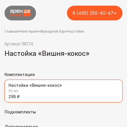
8 (495) 256-40-47
Главная
•
Кейтеринг
•
Выездной бар
•
Настойки
Артикул 19D74
Настойка «Вишня-кокос»
Комплектация
Настойка «Вишня-кокос»
50 мл
295 ₽
Подкомплекты
Дополнительно