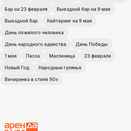
Бар на 23 февраля
Выездной бар на 9 мая
Выездной бар
Кейтеринг на 9 мая
День пожилого человека
День народного единства
День Победы
1 мая
Пасха
Масленица
23 февраля
Новый Год
Народные гулянья
Вечеринка в стиле 90х