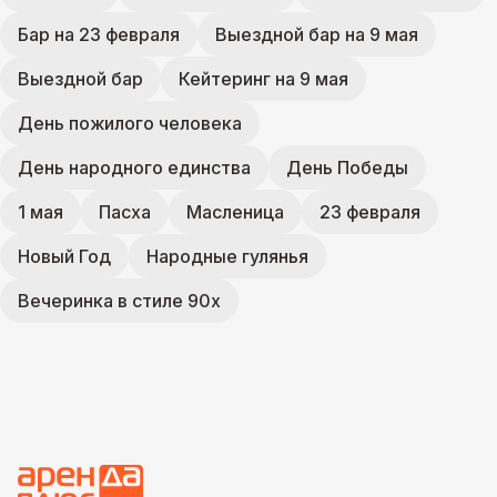
Бар на 23 февраля
Выездной бар на 9 мая
Выездной бар
Кейтеринг на 9 мая
День пожилого человека
День народного единства
День Победы
1 мая
Пасха
Масленица
23 февраля
Новый Год
Народные гулянья
Вечеринка в стиле 90х