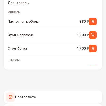
Доп. товары
МЕБЕЛЬ
Паллетная мебель
380 Р
Стол с лавками
1 200 Р
Стол-бочка
1 700 Р
ШАТРЫ
Шатер быстровозводимый
6 000 Р
ПЕРСОНАЛ
Помощник бармена
6 000 Р
Постоплата
ШАТРЫ