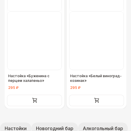
Настойка «Буженина с
Настойка «Белый виноград-
перцем халапеньо»
козинак»
295 ₽
295 ₽
Настойки
Новогодний бар
Алкогольный бар