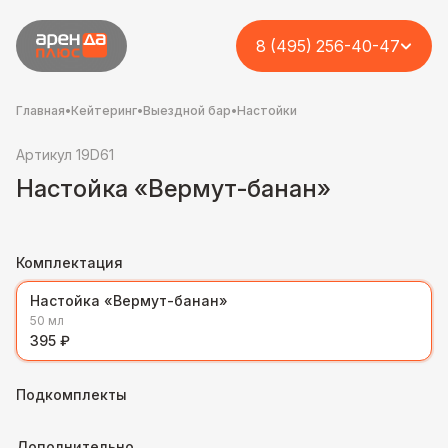
8 (495) 256-40-47
Главная
•
Кейтеринг
•
Выездной бар
•
Настойки
Артикул 19D61
Настойка «Вермут-банан»
Комплектация
Настойка «Вермут-банан»
50 мл
395 ₽
Подкомплекты
Дополнительно